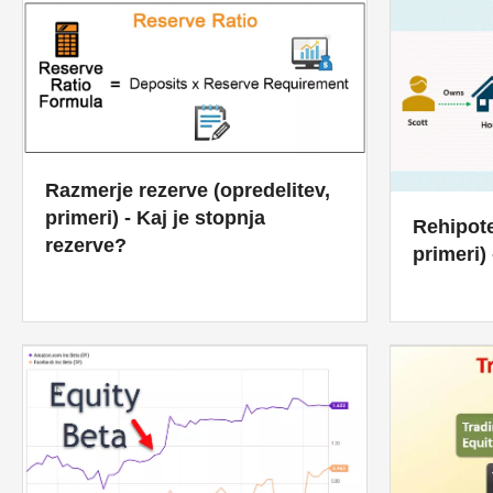
Razmerje rezerve (opredelitev,
primeri) - Kaj je stopnja
Rehipote
rezerve?
primeri)