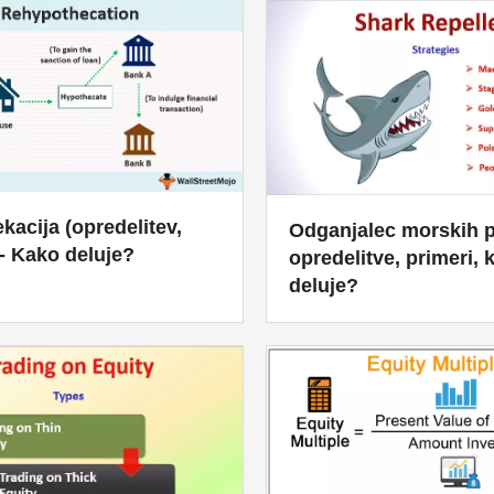
kacija (opredelitev,
Odganjalec morskih p
 - Kako deluje?
opredelitve, primeri, 
deluje?