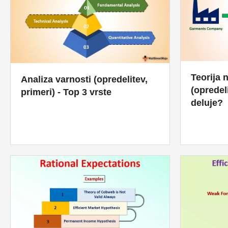
Teorija 
Analiza varnosti (opredelitev,
(opredel
primeri) - Top 3 vrste
deluje?