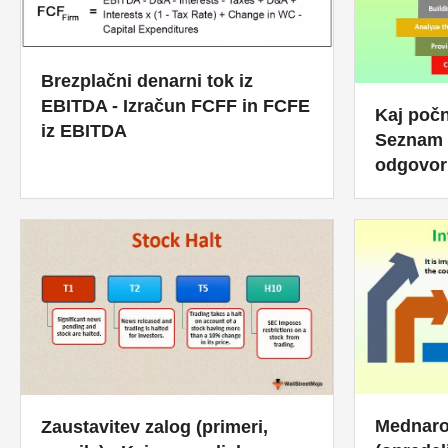
Brezplačni denarni tok iz
EBITDA - Izračun FCFF in FCFE
Kaj počn
iz EBITDA
Seznam 
odgovor
Mednaro
Zaustavitev zalog (primeri,