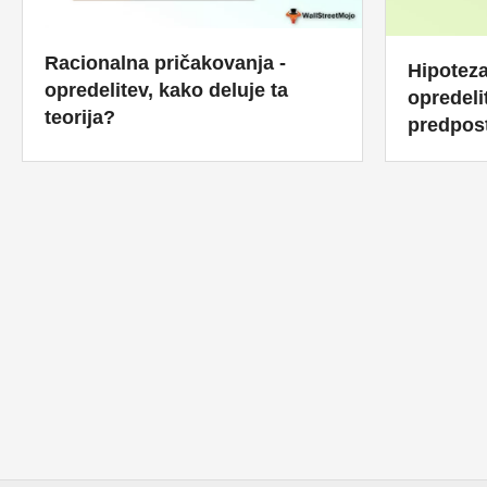
Racionalna pričakovanja -
Hipoteza
opredelitev, kako deluje ta
opredeli
teorija?
predpos