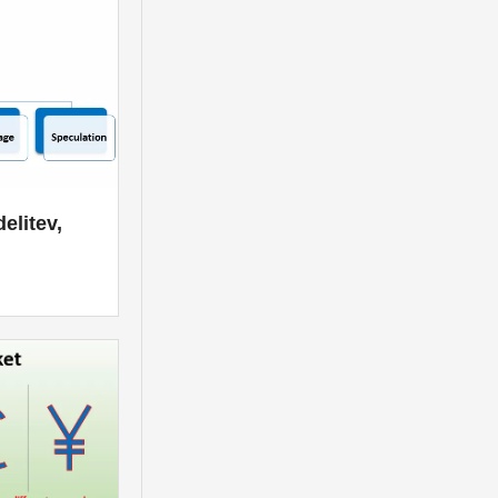
elitev,