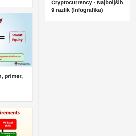
Cryptocurrency - Najboljših
9 razlik (Infografika)
, primer,