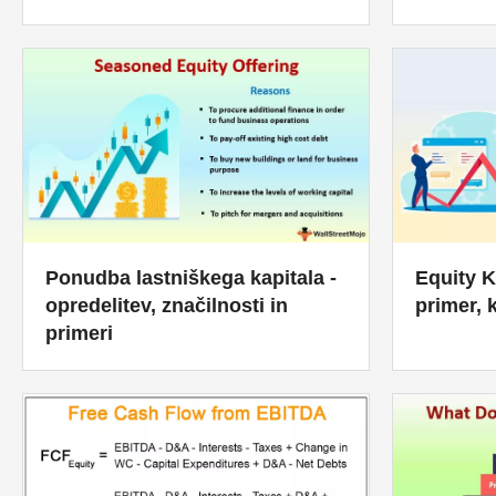
Equity K
Ponudba lastniškega kapitala -
primer, 
opredelitev, značilnosti in
primeri