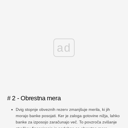
ad
# 2 - Obrestna mera
Dvig stopnje obveznih rezerv zmanjšuje merila, ki jih
morajo banke posojati. Ker je zaloga gotovine nižja, lahko
banke za izposojo zaračunajo več. To povzroča zvišanje