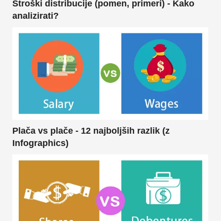
Stroški distribucije (pomen, primeri) - Kako
analizirati?
Plača vs plače - 12 najboljših razlik (z
Infographics)