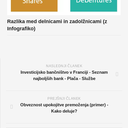
Razlika med delnicami in zadolžnicami (z
Infografiko)
NASLEDNJI ČLANEK
Investicijsko bančništvo v Franciji - Seznam
najboljših bank - Plača - Službe
PREJŠNJI ČLANEK
Obveznost upokojitve premoženja (primer) -
Kako deluje?