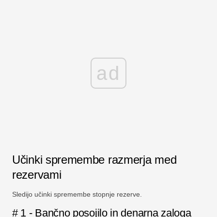
ad
Učinki spremembe razmerja med
rezervami
Sledijo učinki spremembe stopnje rezerve.
# 1 - Bančno posojilo in denarna zaloga