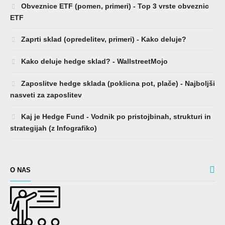
Obveznice ETF (pomen, primeri) - Top 3 vrste obveznic
ETF
Zaprti sklad (opredelitev, primeri) - Kako deluje?
Kako deluje hedge sklad? - WallstreetMojo
Zaposlitve hedge sklada (poklicna pot, plače) - Najboljši
nasveti za zaposlitev
Kaj je Hedge Fund - Vodnik po pristojbinah, strukturi in
strategijah (z Infografiko)
O NAS