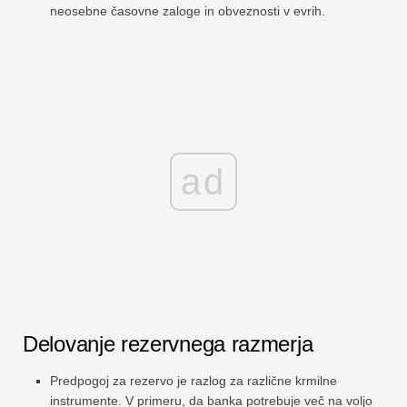
neosebne časovne zaloge in obveznosti v evrih.
ad
Delovanje rezervnega razmerja
Predpogoj za rezervo je razlog za različne krmilne
instrumente. V primeru, da banka potrebuje več na voljo