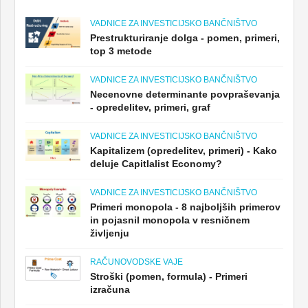
VADNICE ZA INVESTICIJSKO BANČNIŠTVO
Prestrukturiranje dolga - pomen, primeri,
top 3 metode
VADNICE ZA INVESTICIJSKO BANČNIŠTVO
Necenovne determinante povpraševanja
- opredelitev, primeri, graf
VADNICE ZA INVESTICIJSKO BANČNIŠTVO
Kapitalizem (opredelitev, primeri) - Kako
deluje Capitlalist Economy?
VADNICE ZA INVESTICIJSKO BANČNIŠTVO
Primeri monopola - 8 najboljših primerov
in pojasnil monopola v resničnem
življenju
RAČUNOVODSKE VAJE
Stroški (pomen, formula) - Primeri
izračuna