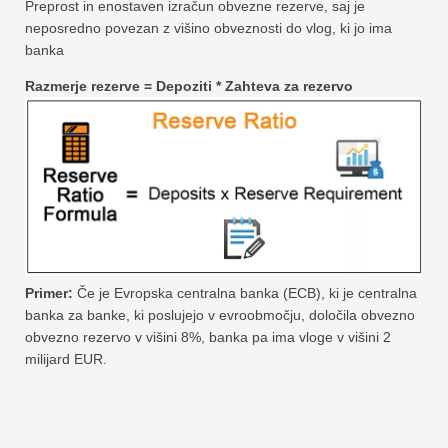
Preprost in enostaven izračun obvezne rezerve, saj je
neposredno povezan z višino obveznosti do vlog, ki jo ima
banka
Razmerje rezerve = Depoziti * Zahteva za rezervo
Primer:
Če je Evropska centralna banka (ECB), ki je centralna
banka za banke, ki poslujejo v evroobmočju, določila obvezno
obvezno rezervo v višini 8%, banka pa ima vloge v višini 2
milijard EUR.