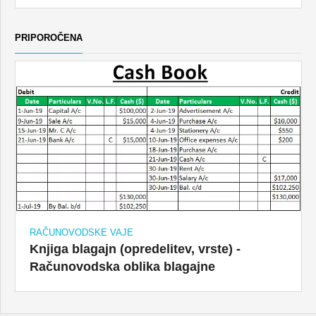
PRIPOROČENA
RAČUNOVODSKE VAJE
Knjiga blagajn (opredelitev, vrste) -
Računovodska oblika blagajne