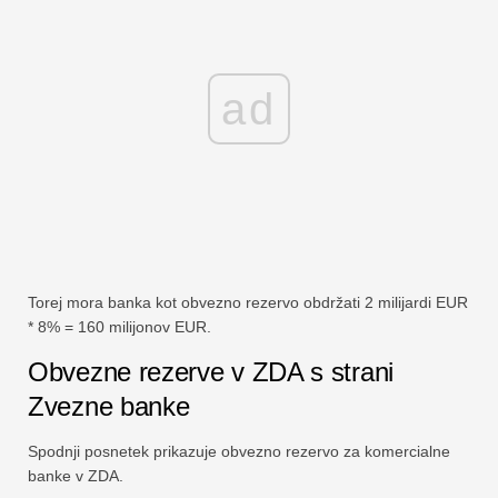
ad
Torej mora banka kot obvezno rezervo obdržati 2 milijardi EUR
* 8% = 160 milijonov EUR.
Obvezne rezerve v ZDA s strani
Zvezne banke
Spodnji posnetek prikazuje obvezno rezervo za komercialne
banke v ZDA.