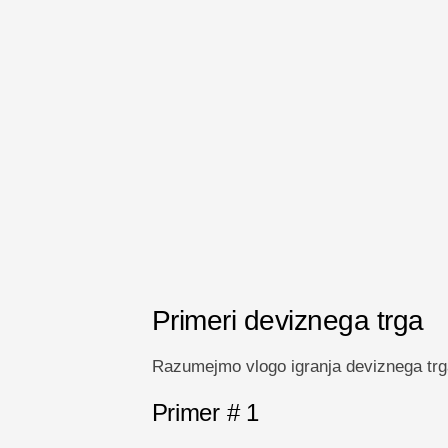
Primeri deviznega trga
Razumejmo vlogo igranja deviznega trg
Primer # 1