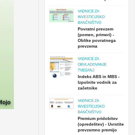
VADNICE ZA
INVESTICIJSKO
BANČNIŠTVO
Povratni prevzem
(pomen, primeri) -
Oblike povratnega
prevzema
VADNICE ZA
OBVLADOVANJE
TVEGANJ
Indeks ABS in MBS -
Izpolnite vodnik za
začetnike
VADNICE ZA
INVESTICIJSKO
BANČNIŠTVO
Premium pridobitev
(opredelitev) - Uvrstite
prevzemno premijo