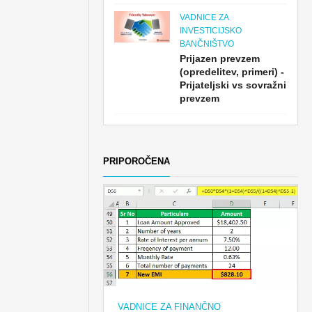
VADNICE ZA
INVESTICIJSKO
BANČNIŠTVO
Prijazen prevzem
(opredelitev, primeri) -
Prijateljski vs sovražni
prevzem
PRIPOROČENA
VADNICE ZA FINANČNO