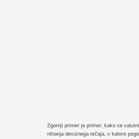
Zgornji primer je primer, kako se valutni
nihanja deviznega tečaja, v katere pogost