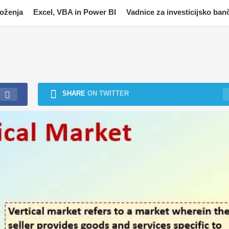
moženja
Excel, VBA in Power BI
Vadnice za investicijsko ban
SHARE
ON TWITTER