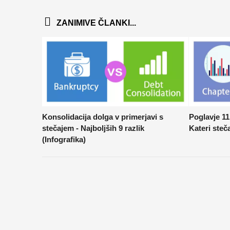
ZANIMIVE ČLANKI...
Konsolidacija dolga v primerjavi s
Poglavje 11
stečajem - Najboljših 9 razlik
Kateri steča
(Infografika)