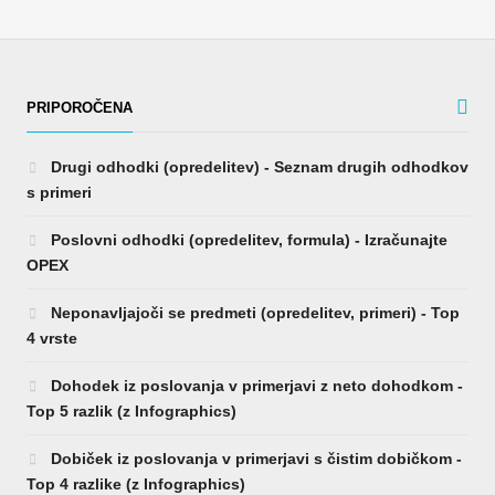
PRIPOROČENA
Drugi odhodki (opredelitev) - Seznam drugih odhodkov
s primeri
Poslovni odhodki (opredelitev, formula) - Izračunajte
OPEX
Neponavljajoči se predmeti (opredelitev, primeri) - Top
4 vrste
Dohodek iz poslovanja v primerjavi z neto dohodkom -
Top 5 razlik (z Infographics)
Dobiček iz poslovanja v primerjavi s čistim dobičkom -
Top 4 razlike (z Infographics)