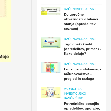
RAČUNOVODSKE VAJE
Dolgoročne
obveznosti v bilanci
stanja (opredelitev,
seznam)
RAČUNOVODSKE VAJE
Trgovinski kredit
(opredelitev, primeri) -
Kako deluje?
RAČUNOVODSKE VAJE
Funkcije vodstvenega
računovodstva -
pregled in razlaga
VADNICE ZA
INVESTICIJSKO
BANČNIŠTVO
Potrošniško posojilo -
opredelitev, uporabe,