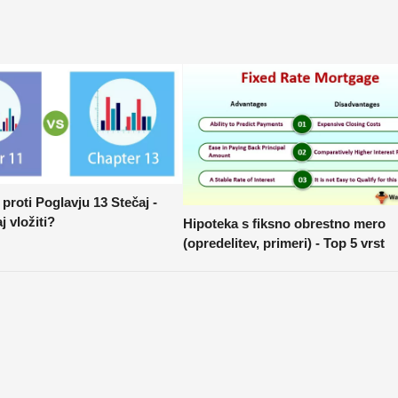
 proti Poglavju 13 Stečaj -
j vložiti?
Hipoteka s fiksno obrestno mero
(opredelitev, primeri) - Top 5 vrst