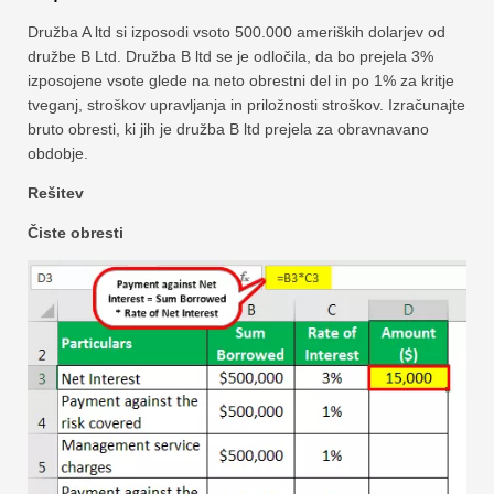
Družba A ltd si izposodi vsoto 500.000 ameriških dolarjev od
družbe B Ltd. Družba B ltd se je odločila, da bo prejela 3%
izposojene vsote glede na neto obrestni del in po 1% za kritje
tveganj, stroškov upravljanja in priložnosti stroškov. Izračunajte
bruto obresti, ki jih je družba B ltd prejela za obravnavano
obdobje.
Rešitev
Čiste obresti