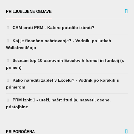
PRILJUBLJENE OBJAVE
CRM proti PRM - Katero potrdilo izbrati?
Kaj je finančno načrtovanje? - Vodniki po lutkah
WallstreetMojo
Seznam top 10 osnovnih Excelovih formul in funkcij (s
primeri)
Kako narediti zaplet v Excelu? - Vodnik po korakih s
primerom
PRM izpit 1 - uteži, načrt študija, nasveti, ocene,
pristojbine
PRIPOROČENA