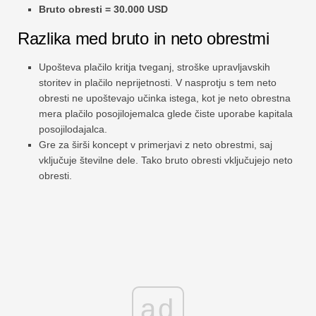
Bruto obresti = 30.000 USD
Razlika med bruto in neto obrestmi
Upošteva plačilo kritja tveganj, stroške upravljavskih
storitev in plačilo neprijetnosti. V nasprotju s tem neto
obresti ne upoštevajo učinka istega, kot je neto obrestna
mera plačilo posojilojemalca glede čiste uporabe kapitala
posojilodajalca.
Gre za širši koncept v primerjavi z neto obrestmi, saj
vključuje številne dele. Tako bruto obresti vključujejo neto
obresti.
ad