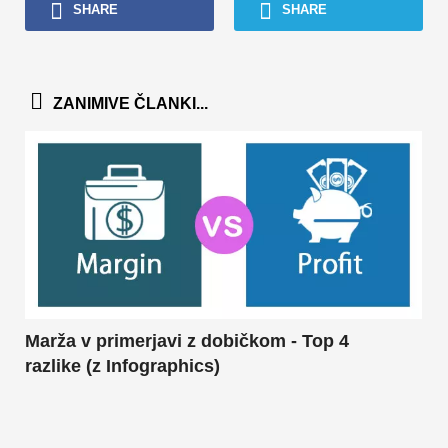
SHARE
SHARE
ZANIMIVE ČLANKI...
Marža v primerjavi z dobičkom - Top 4
razlike (z Infographics)