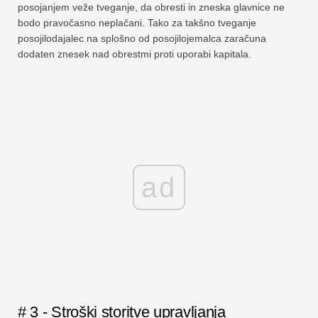
posojanjem veže tveganje, da obresti in zneska glavnice ne
bodo pravočasno neplačani. Tako za takšno tveganje
posojilodajalec na splošno od posojilojemalca zaračuna
dodaten znesek nad obrestmi proti uporabi kapitala.
ad
# 3 - Stroški storitve upravljanja