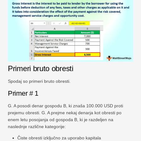
Primeri bruto obresti
Spodaj so primeri bruto obresti.
Primer # 1
G. A posodi denar gospodu B, ki znaša 100.000 USD proti
prejemu obresti. G. A prejme nekaj denarja kot obresti po
enem letu posojanja od gospoda B, ki je razdeljen na
naslednje različne kategorije:
Čiste obresti izključno za uporabo kapitala