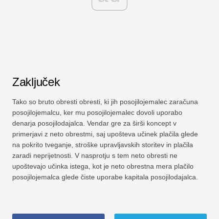
Zaključek
Tako so bruto obresti obresti, ki jih posojilojemalec zaračuna
posojilojemalcu, ker mu posojilojemalec dovoli uporabo
denarja posojilodajalca. Vendar gre za širši koncept v
primerjavi z neto obrestmi, saj upošteva učinek plačila glede
na pokrito tveganje, stroške upravljavskih storitev in plačila
zaradi neprijetnosti. V nasprotju s tem neto obresti ne
upoštevajo učinka istega, kot je neto obrestna mera plačilo
posojilojemalca glede čiste uporabe kapitala posojilodajalca.