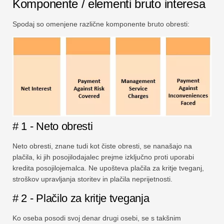
Komponente / elementi bruto interesa
Spodaj so omenjene različne komponente bruto obresti:
# 1 - Neto obresti
Neto obresti, znane tudi kot čiste obresti, se nanašajo na
plačila, ki jih posojilodajalec prejme izključno proti uporabi
kredita posojilojemalca. Ne upošteva plačila za kritje tveganj,
stroškov upravljanja storitev in plačila neprijetnosti.
# 2 - Plačilo za kritje tveganja
Ko oseba posodi svoj denar drugi osebi, se s takšnim