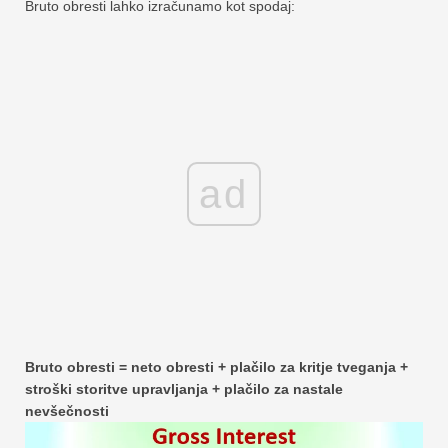
Bruto obresti lahko izračunamo kot spodaj:
ad
Bruto obresti = neto obresti + plačilo za kritje tveganja +
stroški storitve upravljanja + plačilo za nastale
nevšečnosti