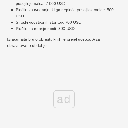
posojilojemalca: 7.000 USD
Plačilo za tveganje, ki ga neplača posojilojemalec: 500
USD
Stroški vodstvenih storitev: 700 USD
Plačilo za neprijetnosti: 300 USD
Izračunajte bruto obresti, ki jih je prejel gospod A za
obravnavano obdobje.
ad