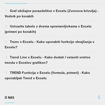
Graf običajne porazdelitve v Excelu (Zvonova krivulja) -
Vodnik po korakih
Ustvarite tabelo z dvema spremenljivkama v Excelu
(primeri po korakih)
Trunc v Excelu - Kako uporabiti funkcijo skrajšanja v
Excelu?
Trend Line v Excelu - Kako dodati / vstaviti vrstico
trenda v Excelov grafikon?
TREND Funkcija v Excelu (formula, primeri) - Kako
uporabljati Trend v Excelu
O NAS