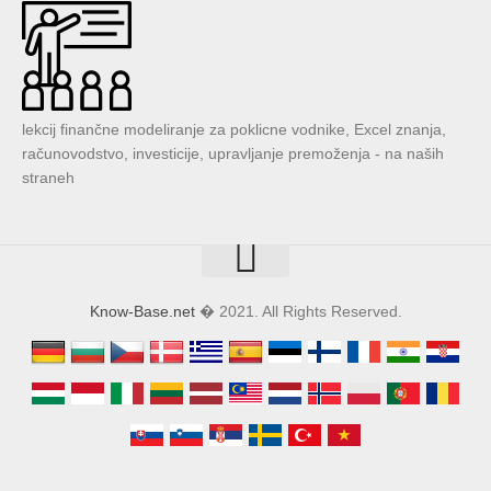
lekcij finančne modeliranje za poklicne vodnike, Excel znanja,
računovodstvo, investicije, upravljanje premoženja - na naših
straneh
Know-Base.net
� 2021. All Rights Reserved.