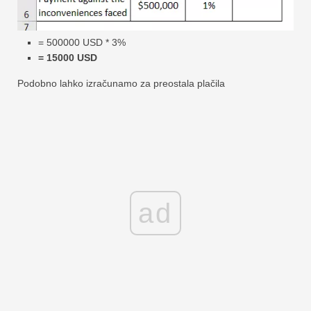
= 500000 USD * 3%
= 15000 USD
Podobno lahko izračunamo za preostala plačila
ad