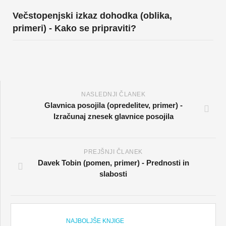
Večstopenjski izkaz dohodka (oblika,
primeri) - Kako se pripraviti?
NASLEDNJI ČLANEK
Glavnica posojila (opredelitev, primer) -
Izračunaj znesek glavnice posojila
PREJŠNJI ČLANEK
Davek Tobin (pomen, primer) - Prednosti in
slabosti
NAJBOLJŠE KNJIGE