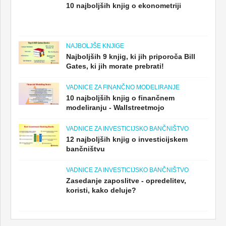
10 najboljših knjig o ekonometriji
NAJBOLJŠE KNJIGE
Najboljših 9 knjig, ki jih priporoča Bill
Gates, ki jih morate prebrati!
VADNICE ZA FINANČNO MODELIRANJE
10 najboljših knjig o finančnem
modeliranju - Wallstreetmojo
VADNICE ZA INVESTICIJSKO BANČNIŠTVO
12 najboljših knjig o investicijskem
bančništvu
VADNICE ZA INVESTICIJSKO BANČNIŠTVO
Zasedanje zaposlitve - opredelitev,
koristi, kako deluje?