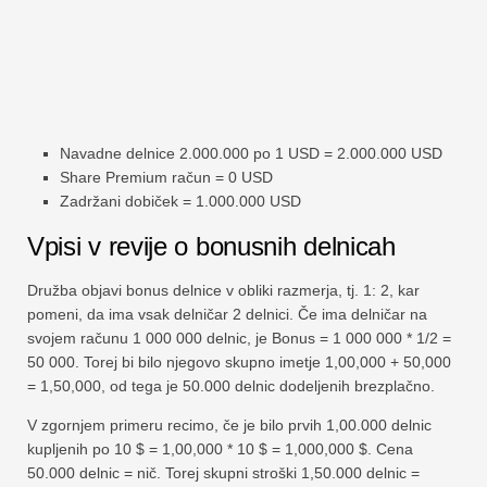
Navadne delnice 2.000.000 po 1 USD = 2.000.000 USD
Share Premium račun = 0 USD
Zadržani dobiček = 1.000.000 USD
Vpisi v revije o bonusnih delnicah
Družba objavi bonus delnice v obliki razmerja, tj. 1: 2, kar
pomeni, da ima vsak delničar 2 delnici. Če ima delničar na
svojem računu 1 000 000 delnic, je Bonus = 1 000 000 * 1/2 =
50 000. Torej bi bilo njegovo skupno imetje 1,00,000 + 50,000
= 1,50,000, od tega je 50.000 delnic dodeljenih brezplačno.
V zgornjem primeru recimo, če je bilo prvih 1,00.000 delnic
kupljenih po 10 $ = 1,00,000 * 10 $ = 1,000,000 $. Cena
50.000 delnic = nič. Torej skupni stroški 1,50.000 delnic =