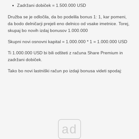
Zadržani dobiček = 1.500.000 USD
Družba se je odločila, da bo podelila bonus 1: 1, kar pomeni,
da bodo delničarji prejeli eno delnico od vsake imetnice. Torej,
skupaj bo novih izdaj bonusov 1.000.000
Skupni novi osnovni kapital = 1.000.000 * 1 = 1.000.000 USD
Ti 1.000.000 USD bi bili odšteti z računa Share Premium in
zadržani dobiček.
Tako bo novi lastniški račun po izdaji bonusa videti spodaj:
ad