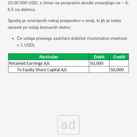
10,00.000 USD, s čimer se povprečni stroški zmanjšajo na ~ 6-
6,5 na delnico.
Spodaj je omenjenih nekaj prispevkov v reviji, ki jih je treba
opraviti po izdaji bonusnih delnic:
Če izdaja presega zadržani dobiček (nominalna vrednost
= 1 USD)
ad