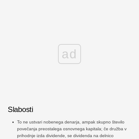
ad
Slabosti
To ne ustvari nobenega denarja, ampak skupno število
povečanja preostalega osnovnega kapitala; če družba v
prihodnje izda dividende, se dividenda na delnico