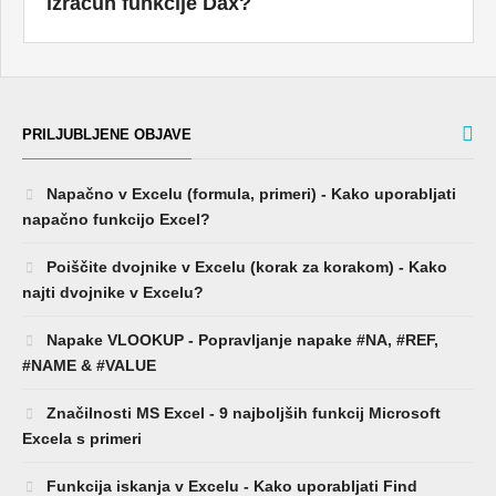
izračun funkcije Dax?
PRILJUBLJENE OBJAVE
Napačno v Excelu (formula, primeri) - Kako uporabljati
napačno funkcijo Excel?
Poiščite dvojnike v Excelu (korak za korakom) - Kako
najti dvojnike v Excelu?
Napake VLOOKUP - Popravljanje napake #NA, #REF,
#NAME & #VALUE
Značilnosti MS Excel - 9 najboljših funkcij Microsoft
Excela s primeri
Funkcija iskanja v Excelu - Kako uporabljati Find