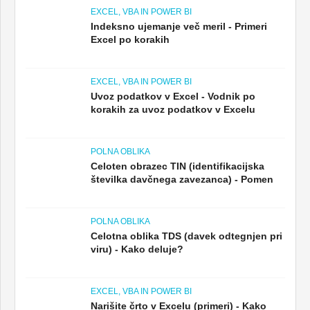
EXCEL, VBA IN POWER BI
Indeksno ujemanje več meril - Primeri
Excel po korakih
EXCEL, VBA IN POWER BI
Uvoz podatkov v Excel - Vodnik po
korakih za uvoz podatkov v Excelu
POLNA OBLIKA
Celoten obrazec TIN (identifikacijska
številka davčnega zavezanca) - Pomen
POLNA OBLIKA
Celotna oblika TDS (davek odtegnjen pri
viru) - Kako deluje?
EXCEL, VBA IN POWER BI
Narišite črto v Excelu (primeri) - Kako