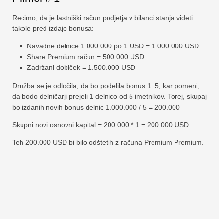
Recimo, da je lastniški račun podjetja v bilanci stanja videti
takole pred izdajo bonusa:
Navadne delnice 1.000.000 po 1 USD = 1.000.000 USD
Share Premium račun = 500.000 USD
Zadržani dobiček = 1.500.000 USD
Družba se je odločila, da bo podelila bonus 1: 5, kar pomeni,
da bodo delničarji prejeli 1 delnico od 5 imetnikov. Torej, skupaj
bo izdanih novih bonus delnic 1.000.000 / 5 = 200.000
Skupni novi osnovni kapital = 200.000 * 1 = 200.000 USD
Teh 200.000 USD bi bilo odštetih z računa Premium Premium.