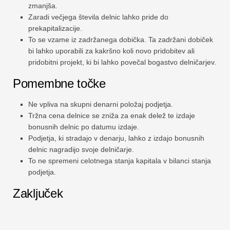
zmanjša.
Zaradi večjega števila delnic lahko pride do
prekapitalizacije.
To se vzame iz zadržanega dobička. Ta zadržani dobiček
bi lahko uporabili za kakršno koli novo pridobitev ali
pridobitni projekt, ki bi lahko povečal bogastvo delničarjev.
Pomembne točke
Ne vpliva na skupni denarni položaj podjetja.
Tržna cena delnice se zniža za enak delež te izdaje
bonusnih delnic po datumu izdaje.
Podjetja, ki stradajo v denarju, lahko z izdajo bonusnih
delnic nagradijo svoje delničarje.
To ne spremeni celotnega stanja kapitala v bilanci stanja
podjetja.
Zaključek