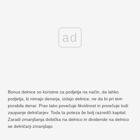
ad
Bonus delnice so koristne za podjetja na način, da lahko
podjetja, ki nimajo denarja, izdajo delnice, ne da bi pri tem
porabila denar. Prav tako povečuje likvidnost in povečuje tudi
zaupanje delničarjev. Toda ta poteza še bolj razredči kapital.
Zaradi zmanjšanja dobička na delnico in dividende na delnico
se delničarji zmanjšajo.