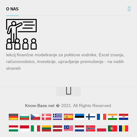
O NAS
lekcij finančne modeliranje za poklicne vodnike, Excel znanja,
računovodstvo, investicije, upravljanje premoženja - na naših
straneh
Know-Base.net
� 2021. All Rights Reserved.