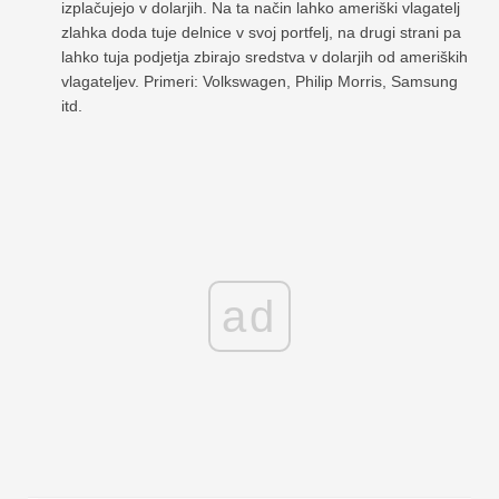
izplačujejo v dolarjih. Na ta način lahko ameriški vlagatelj
zlahka doda tuje delnice v svoj portfelj, na drugi strani pa
lahko tuja podjetja zbirajo sredstva v dolarjih od ameriških
vlagateljev. Primeri: Volkswagen, Philip Morris, Samsung
itd.
ad