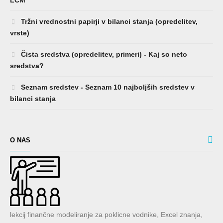
Tržni vrednostni papirji v bilanci stanja (opredelitev,
vrste)
Čista sredstva (opredelitev, primeri) - Kaj so neto
sredstva?
Seznam sredstev - Seznam 10 najboljših sredstev v
bilanci stanja
O NAS
lekcij finančne modeliranje za poklicne vodnike, Excel znanja,