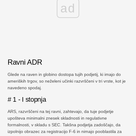
ad
Ravni ADR
Glede na raven in globino dostopa tujih podjetij, ki imajo do
ameriških trgov, so neželeni učinki razvrščeni v tri vrste, kot je
navedeno spodaj.
# 1 - I stopnja
ARS, razvrščeni na tej ravni, zahtevajo, da tuje podjetje
upošteva minimalni znesek skladnosti in regulativne
formalnosti, v skladu s SEC. Takšna podjetja zadoščajo, da
izpolnijo obrazec za registracijo F-6 in nimajo pooblastila za