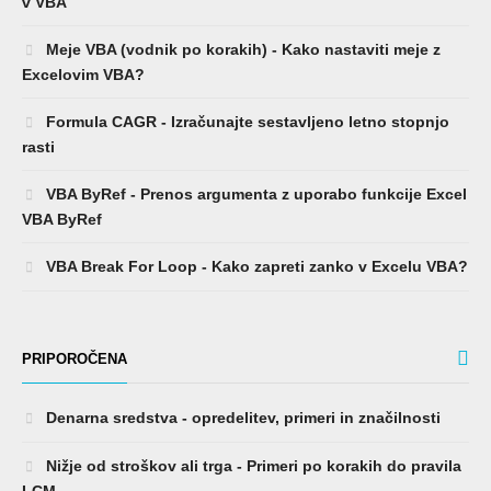
v VBA
Meje VBA (vodnik po korakih) - Kako nastaviti meje z
Excelovim VBA?
Formula CAGR - Izračunajte sestavljeno letno stopnjo
rasti
VBA ByRef - Prenos argumenta z uporabo funkcije Excel
VBA ByRef
VBA Break For Loop - Kako zapreti zanko v Excelu VBA?
PRIPOROČENA
Denarna sredstva - opredelitev, primeri in značilnosti
Nižje od stroškov ali trga - Primeri po korakih do pravila
LCM