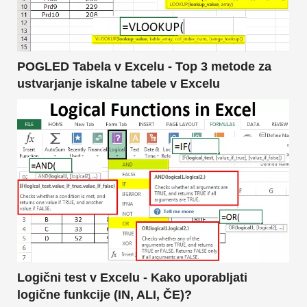
POGLED Tabela v Excelu - Top 3 metode za
ustvarjanje iskalne tabele v Excelu
Logični test v Excelu - Kako uporabljati
logične funkcije (IN, ALI, ČE)?