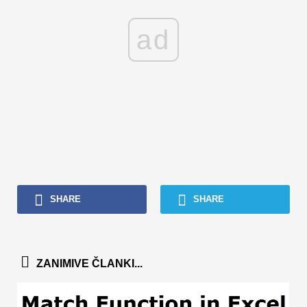
ad
SHARE
SHARE
ZANIMIVE ČLANKI...