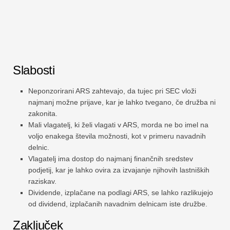
Slabosti
Neponzorirani ARS zahtevajo, da tujec pri SEC vloži
najmanj možne prijave, kar je lahko tvegano, če družba ni
zakonita.
Mali vlagatelj, ki želi vlagati v ARS, morda ne bo imel na
voljo enakega števila možnosti, kot v primeru navadnih
delnic.
Vlagatelj ima dostop do najmanj finančnih sredstev
podjetij, kar je lahko ovira za izvajanje njihovih lastniških
raziskav.
Dividende, izplačane na podlagi ARS, se lahko razlikujejo
od dividend, izplačanih navadnim delnicam iste družbe.
Zaključek