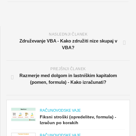
NASLEDNJI ČLANEK
Združevanje VBA - Kako združiti nize skupaj v
VBA?
PREJŠNJI ČLANEK
Razmerje med dolgom in lastniškim kapitalom
(pomen, formula) - Kako izračunati?
RAČUNOVODSKE VAJE
Fiksni stroški (opredelitev, formula) -
Izračun po korakih
RAČUNOVODSKE VAJE