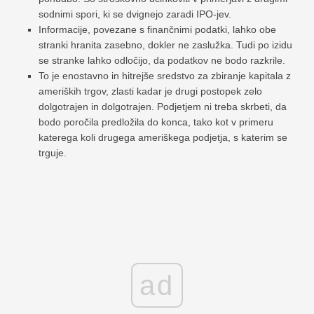
sodnimi spori, ki se dvignejo zaradi IPO-jev.
Informacije, povezane s finančnimi podatki, lahko obe
stranki hranita zasebno, dokler ne zaslužka. Tudi po izidu
se stranke lahko odločijo, da podatkov ne bodo razkrile.
To je enostavno in hitrejše sredstvo za zbiranje kapitala z
ameriških trgov, zlasti kadar je drugi postopek zelo
dolgotrajen in dolgotrajen. Podjetjem ni treba skrbeti, da
bodo poročila predložila do konca, tako kot v primeru
katerega koli drugega ameriškega podjetja, s katerim se
trguje.
ad