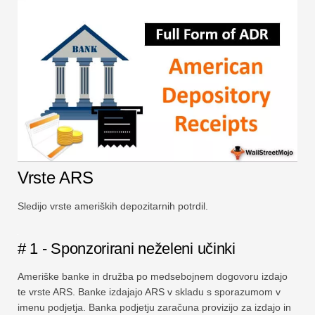
Vrste ARS
Sledijo vrste ameriških depozitarnih potrdil.
# 1 - Sponzorirani neželeni učinki
Ameriške banke in družba po medsebojnem dogovoru izdajo
te vrste ARS. Banke izdajajo ARS v skladu s sporazumom v
imenu podjetja. Banka podjetju zaračuna provizijo za izdajo in