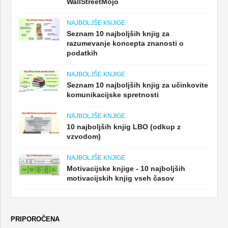
WallStreetMojo
NAJBOLJŠE KNJIGE
Seznam 10 najboljših knjig za
razumevanje koncepta znanosti o
podatkih
NAJBOLJŠE KNJIGE
Seznam 10 najboljših knjig za učinkovite
komunikacijske spretnosti
NAJBOLJŠE KNJIGE
10 najboljših knjig LBO (odkup z
vzvodom)
NAJBOLJŠE KNJIGE
Motivacijske knjige - 10 najboljših
motivacijskih knjig vseh časov
PRIPOROČENA