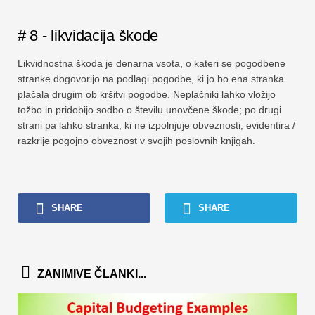
# 8 - likvidacija škode
Likvidnostna škoda je denarna vsota, o kateri se pogodbene
stranke dogovorijo na podlagi pogodbe, ki jo bo ena stranka
plačala drugim ob kršitvi pogodbe. Neplačniki lahko vložijo
tožbo in pridobijo sodbo o številu unovčene škode; po drugi
strani pa lahko stranka, ki ne izpolnjuje obveznosti, evidentira /
razkrije pogojno obveznost v svojih poslovnih knjigah.
SHARE
SHARE
ZANIMIVE ČLANKI...