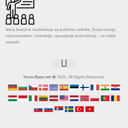
lekcij finančne modeliranje za poklicne vodnike, Excel znanja,
računovodstvo, investicije, upravljanje premoženja - na naših
straneh
Know-Base.net
� 2021. All Rights Reserved.