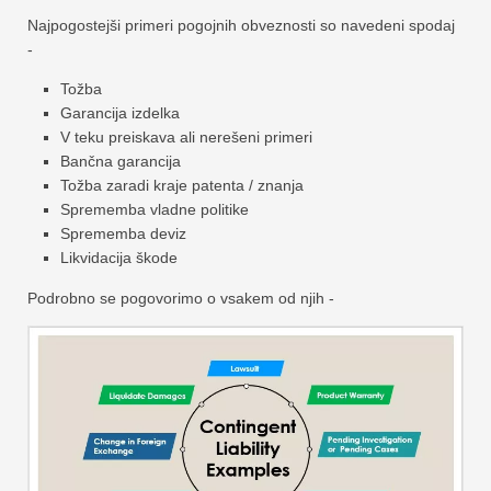
Najpogostejši primeri pogojnih obveznosti so navedeni spodaj
-
Tožba
Garancija izdelka
V teku preiskava ali nerešeni primeri
Bančna garancija
Tožba zaradi kraje patenta / znanja
Sprememba vladne politike
Sprememba deviz
Likvidacija škode
Podrobno se pogovorimo o vsakem od njih -