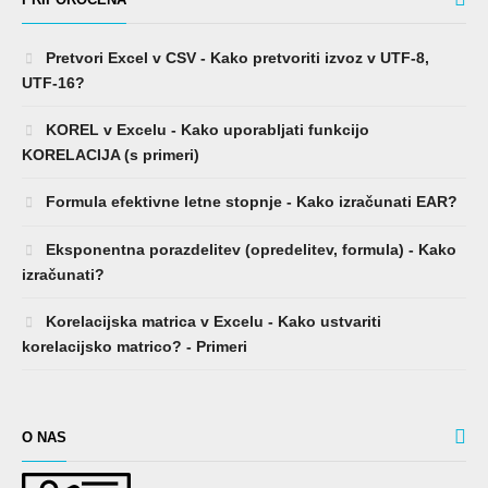
Pretvori Excel v CSV - Kako pretvoriti izvoz v UTF-8,
UTF-16?
KOREL v Excelu - Kako uporabljati funkcijo
KORELACIJA (s primeri)
Formula efektivne letne stopnje - Kako izračunati EAR?
Eksponentna porazdelitev (opredelitev, formula) - Kako
izračunati?
Korelacijska matrica v Excelu - Kako ustvariti
korelacijsko matrico? - Primeri
O NAS