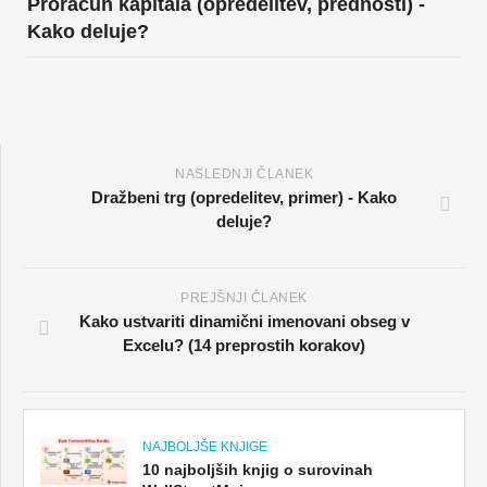
Proračun kapitala (opredelitev, prednosti) -
Kako deluje?
NASLEDNJI ČLANEK
Dražbeni trg (opredelitev, primer) - Kako
deluje?
PREJŠNJI ČLANEK
Kako ustvariti dinamični imenovani obseg v
Excelu? (14 preprostih korakov)
NAJBOLJŠE KNJIGE
10 najboljših knjig o surovinah