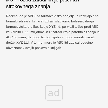
strokovnega znanja
Recimo, da je ABC Ltd farmacevtsko podjetje in razvijajo eno
formulo zdravila, ki hkrati zdravi sladkorno bolezen, druga
farmacevtska družba, kot je XYZ ltd, pa vloži tožbo proti ABC
ltd v višini 1000 milijonov USD zaradi kraje patenta / znanja in
ABC ltd meni, da bodo tožbo izgubili in bodo morali plačati
družbi XYZ Ltd. V tem primeru je ABC ltd zapisal pogojno
obveznost v svojih poslovnih knjigah.
ad