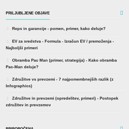
PRILJUBLJENE OBJAVE
Reps in garancije - pomen, primer, kako deluje?
EV za sredstva - Formula - Izračun EV / premoženja -
Najboljši primeri
Obramba Pac Man (primer, strategija) - Kako obramba
Pac-Man deluje?
Združitve vs prevzemi - 7 najpomembnejših razlik (z
Infographics)
Združitve in prevzemi (opredelitev, primeri) - Postopek
združitev in prevzemov
PRIPOROČENA