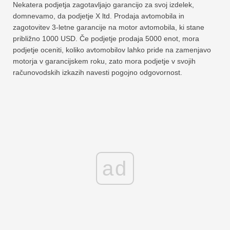
Nekatera podjetja zagotavljajo garancijo za svoj izdelek,
domnevamo, da podjetje X ltd. Prodaja avtomobila in
zagotovitev 3-letne garancije na motor avtomobila, ki stane
približno 1000 USD. Če podjetje prodaja 5000 enot, mora
podjetje oceniti, koliko avtomobilov lahko pride na zamenjavo
motorja v garancijskem roku, zato mora podjetje v svojih
računovodskih izkazih navesti pogojno odgovornost.
ad