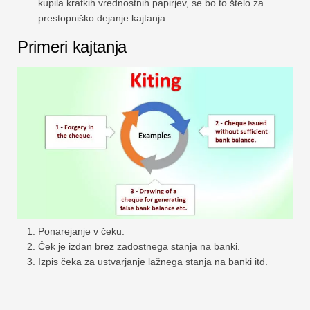
kupila kratkih vrednostnih papirjev, se bo to štelo za
prestopniško dejanje kajtanja.
Primeri kajtanja
Ponarejanje v čeku.
Ček je izdan brez zadostnega stanja na banki.
Izpis čeka za ustvarjanje lažnega stanja na banki itd.