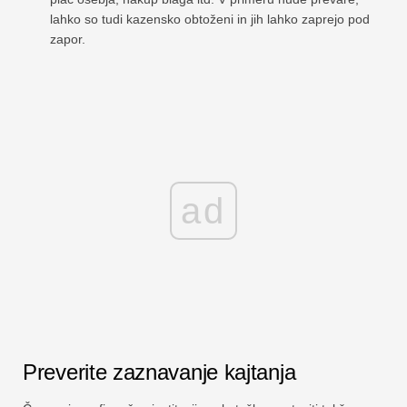
lahko so tudi kazensko obtoženi in jih lahko zaprejo pod
zapor.
ad
Preverite zaznavanje kajtanja