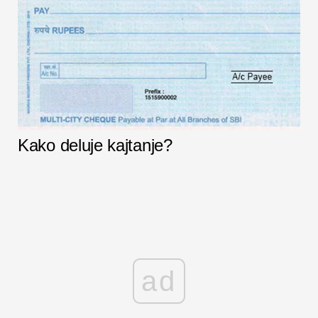
Kako deluje kajtanje?
ad