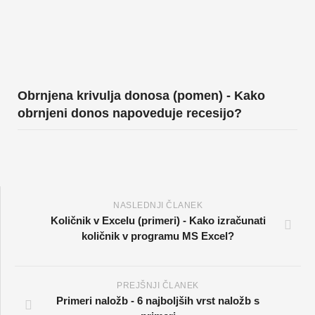
Obrnjena krivulja donosa (pomen) - Kako
obrnjeni donos napoveduje recesijo?
NASLEDNJI ČLANEK
Količnik v Excelu (primeri) - Kako izračunati
količnik v programu MS Excel?
PREJŠNJI ČLANEK
Primeri naložb - 6 najboljših vrst naložb s