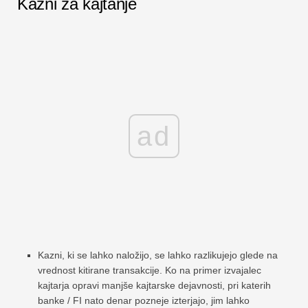
Kazni za kajtanje
ad
Kazni, ki se lahko naložijo, se lahko razlikujejo glede na
vrednost kitirane transakcije. Ko na primer izvajalec
kajtarja opravi manjše kajtarske dejavnosti, pri katerih
banke / FI nato denar pozneje izterjajo, jim lahko