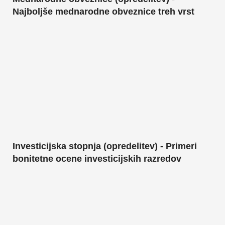
Najboljše mednarodne obveznice treh vrst
Investicijska stopnja (opredelitev) - Primeri
bonitetne ocene investicijskih razredov