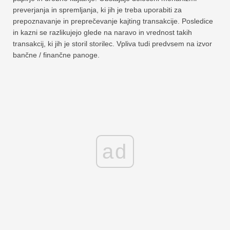
preverjanja in spremljanja, ki jih je treba uporabiti za
prepoznavanje in preprečevanje kajting transakcije. Posledice
in kazni se razlikujejo glede na naravo in vrednost takih
transakcij, ki jih je storil storilec. Vpliva tudi predvsem na izvor
bančne / finančne panoge.
ad