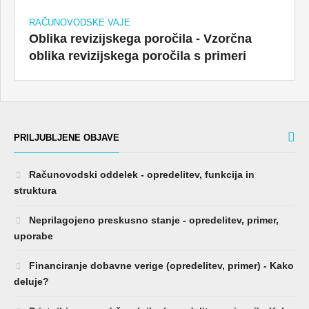
RAČUNOVODSKE VAJE
Oblika revizijskega poročila - Vzorčna
oblika revizijskega poročila s primeri
PRILJUBLJENE OBJAVE
Računovodski oddelek - opredelitev, funkcija in
struktura
Neprilagojeno preskusno stanje - opredelitev, primer,
uporabe
Financiranje dobavne verige (opredelitev, primer) - Kako
deluje?