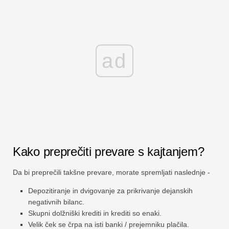
ad
Kako preprečiti prevare s kajtanjem?
Da bi preprečili takšne prevare, morate spremljati naslednje -
Depozitiranje in dvigovanje za prikrivanje dejanskih
negativnih bilanc.
Skupni dolžniški krediti in krediti so enaki.
Velik ček se črpa na isti banki / prejemniku plačila.