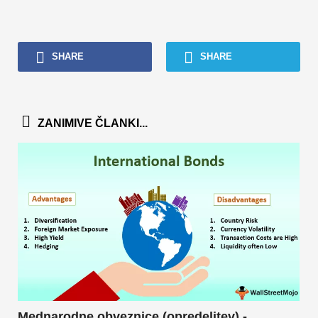
SHARE
SHARE
ZANIMIVE ČLANKI...
Mednarodne obveznice (opredelitev) -