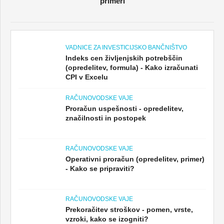
primeri
VADNICE ZA INVESTICIJSKO BANČNIŠTVO
Indeks cen življenjskih potrebščin
(opredelitev, formula) - Kako izračunati
CPI v Excelu
RAČUNOVODSKE VAJE
Proračun uspešnosti - opredelitev,
značilnosti in postopek
RAČUNOVODSKE VAJE
Operativni proračun (opredelitev, primer)
- Kako se pripraviti?
RAČUNOVODSKE VAJE
Prekoračitev stroškov - pomen, vrste,
vzroki, kako se izogniti?