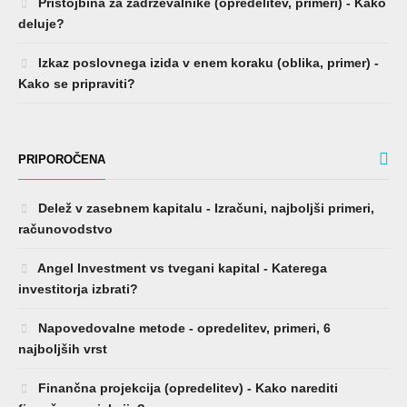
Pristojbina za zadrževalnike (opredelitev, primeri) - Kako
deluje?
Izkaz poslovnega izida v enem koraku (oblika, primer) -
Kako se pripraviti?
PRIPOROČENA
Delež v zasebnem kapitalu - Izračuni, najboljši primeri,
računovodstvo
Angel Investment vs tvegani kapital - Katerega
investitorja izbrati?
Napovedovalne metode - opredelitev, primeri, 6
najboljših vrst
Finančna projekcija (opredelitev) - Kako narediti