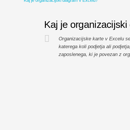
Kaj je organizacijski diagram v Excelu?
Kaj je organizacijsk
Organizacijske karte v Excelu se
katerega koli podjetja ali podjetj
zaposlenega, ki je povezan z org