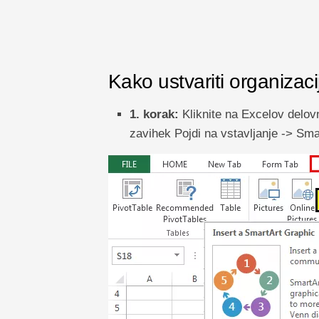
Kako ustvariti organiza
1. korak:
Kliknite na Excelov delovni
zavihek Pojdi na vstavljanje -> Sma