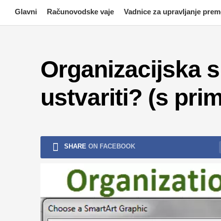
Skip
Glavni
Računovodske vaje
Vadnice za upravljanje pre
to
content
Organizacijska 
ustvariti? (s prim
SHARE
ON FACEBOOK