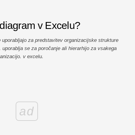
i diagram v Excelu?
 uporabljajo za predstavitev organizacijske strukture
a, uporablja se za poročanje ali hierarhijo za vsakega
anizacijo. v excelu.
ad