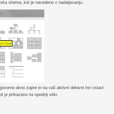
ijska shema, kot je navedeno v nadaljevanju.
ovorno okno zapre in na vaš aktivni delovni list vstavi
 je prikazano na spodnji sliki.