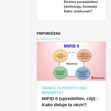
Enotna porazdelitev
(definicija, formula)
Kako izračunati?
PRIPOROČENA
VADNICE ZA INVESTICIJSKO
BANČNIŠTVO
MiFID II (opredelitev, cilji) -
Kako deluje ta okvir?