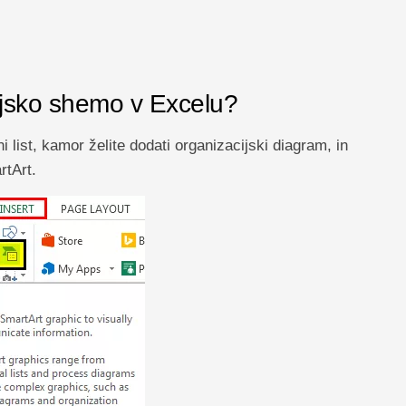
cijsko shemo v Excelu?
 list, kamor želite dodati organizacijski diagram, in
rtArt.