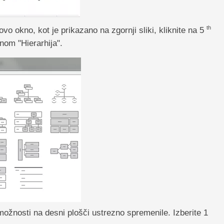
th
vo okno, kot je prikazano na zgornji sliki, kliknite na 5
nom "Hierarhija".
ožnosti na desni plošči ustrezno spremenile. Izberite 1