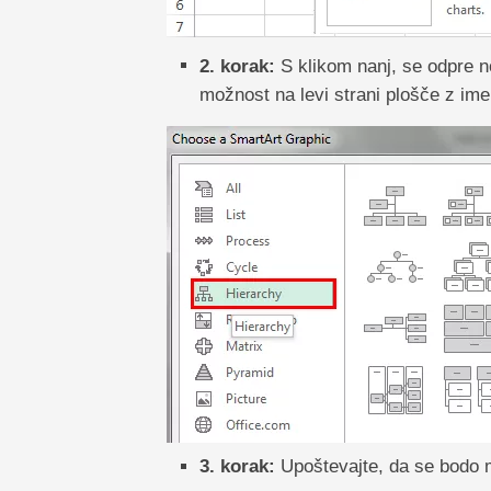
2. korak:
S klikom nanj, se odpre no
možnost na levi strani plošče z ime
3. korak:
Upoštevajte, da se bodo m