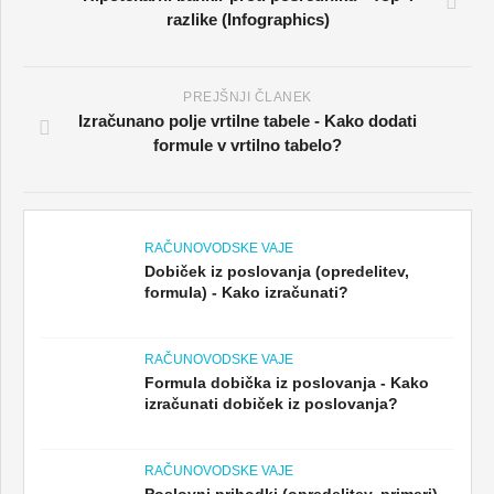
razlike (Infographics)
PREJŠNJI ČLANEK
Izračunano polje vrtilne tabele - Kako dodati
formule v vrtilno tabelo?
RAČUNOVODSKE VAJE
Dobiček iz poslovanja (opredelitev,
formula) - Kako izračunati?
RAČUNOVODSKE VAJE
Formula dobička iz poslovanja - Kako
izračunati dobiček iz poslovanja?
RAČUNOVODSKE VAJE
Poslovni prihodki (opredelitev, primeri) -