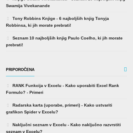
Swamija Vivekanande
Tony Robbins Knjige - 6 najboljših knjig Tonyja
Robbinsa, ki jih morate prebrati!
Seznam 10 najboljših knjig Paulo Coelho, ki jih morate
prebrati!
PRIPOROČENA
RANK Funkcija v Excelu - Kako uporabiti Excel Rank
Formulo? - Primeri
Radarska karta (uporabe, primeri) - Kako ustvariti
grafikon Spider v Excelu?
Naključni seznam v Excelu - Kako naključno razvrstiti
seznam v Excelu?