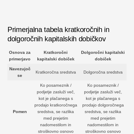
Primerjalna tabela kratkoročnih in
dolgoročnih kapitalskih dobičkov
Osnova za
Kratkoročni
Dolgoročni kapitalski
primerjavo
kapitalski dobiček
dobiček
Navezujoč
Kratkoročna sredstva
Dolgoročna sredstva
se
Ko posameznik /
Ko posameznik /
podjetje zasluži več,
podjetje zasluži več,
kot je plačanega s
kot je plačanega s
prodajo kratkoročnega
prodajo dolgoročnega
Pomen
sredstva, se razlika
sredstva, se razlika
med prejetim
med prejetim
nadomestilom in
nadomestilom in
stroškovno osnovo
stroškovno osnovo