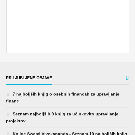
PRILJUBLJENE OBJAVE
7 najboljših knjig o osebnih financah za upravljanje
financ
Seznam najboljših 9 knjig za učinkovito upravljanje
projektov
Knjige Swami Vivekananda - Seznam 10 najboljših knjig