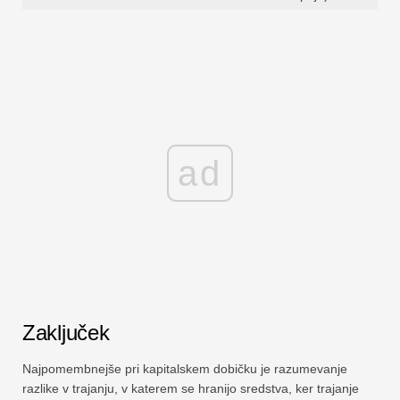
ad
Zaključek
Najpomembnejše pri kapitalskem dobičku je razumevanje
razlike v trajanju, v katerem se hranijo sredstva, ker trajanje