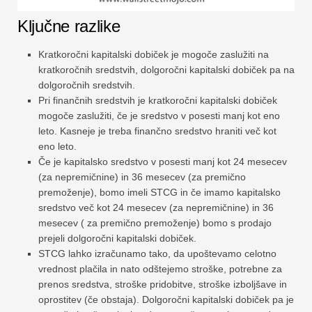
Ključne razlike
Kratkoročni kapitalski dobiček je mogoče zaslužiti na
kratkoročnih sredstvih, dolgoročni kapitalski dobiček pa na
dolgoročnih sredstvih.
Pri finančnih sredstvih je kratkoročni kapitalski dobiček
mogoče zaslužiti, če je sredstvo v posesti manj kot eno
leto. Kasneje je treba finančno sredstvo hraniti več kot
eno leto.
Če je kapitalsko sredstvo v posesti manj kot 24 mesecev
(za nepremičnine) in 36 mesecev (za premično
premoženje), bomo imeli STCG in če imamo kapitalsko
sredstvo več kot 24 mesecev (za nepremičnine) in 36
mesecev ( za premično premoženje) bomo s prodajo
prejeli dolgoročni kapitalski dobiček.
STCG lahko izračunamo tako, da upoštevamo celotno
vrednost plačila in nato odštejemo stroške, potrebne za
prenos sredstva, stroške pridobitve, stroške izboljšave in
oprostitev (če obstaja). Dolgoročni kapitalski dobiček pa je