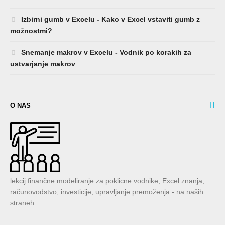
Izbirni gumb v Excelu - Kako v Excel vstaviti gumb z
možnostmi?
Snemanje makrov v Excelu - Vodnik po korakih za
ustvarjanje makrov
O NAS
lekcij finančne modeliranje za poklicne vodnike, Excel znanja,
računovodstvo, investicije, upravljanje premoženja - na naših
straneh