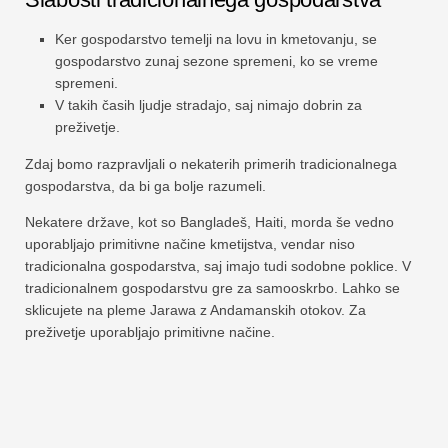
Ker gospodarstvo temelji na lovu in kmetovanju, se
gospodarstvo zunaj sezone spremeni, ko se vreme
spremeni.
V takih časih ljudje stradajo, saj nimajo dobrin za
preživetje.
Zdaj bomo razpravljali o nekaterih primerih tradicionalnega
gospodarstva, da bi ga bolje razumeli.
Nekatere države, kot so Bangladeš, Haiti, morda še vedno
uporabljajo primitivne načine kmetijstva, vendar niso
tradicionalna gospodarstva, saj imajo tudi sodobne poklice. V
tradicionalnem gospodarstvu gre za samooskrbo. Lahko se
sklicujete na pleme Jarawa z Andamanskih otokov. Za
preživetje uporabljajo primitivne načine.