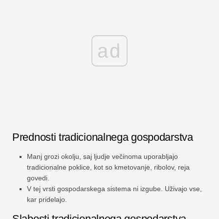
ad
Prednosti tradicionalnega gospodarstva
Manj grozi okolju, saj ljudje večinoma uporabljajo
tradicionalne poklice, kot so kmetovanje, ribolov, reja
govedi.
V tej vrsti gospodarskega sistema ni izgube. Uživajo vse,
kar pridelajo.
Slabosti tradicionalnega gospodarstva