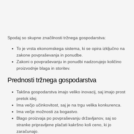
Spodaj so skupne značilnosti tržnega gospodarstva:
To je vrsta ekonomskega sistema, ki se opira izključno na
zakone povpraševanja in ponudbe.
Zakoni o povpraševanju in ponudbi nadzorujejo količino
proizvodnje blaga in storitev.
Prednosti tržnega gospodarstva
Takšna gospodarstva imajo veliko inovacij, saj imajo prost
pretok idej.
Ima večjo učinkovitost, saj je na trgu velika konkurenca.
Ima večje možnosti za bogastvo.
Blago proizvaja po povpraševanju državljanov, saj so
stranke pripravljene plačati kakršno koli ceno, ki jo
zaračunajo.