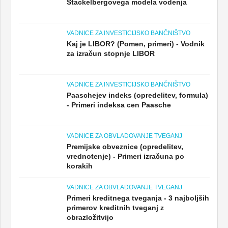
Stackelbergovega modela vodenja
VADNICE ZA INVESTICIJSKO BANČNIŠTVO
Kaj je LIBOR? (Pomen, primeri) - Vodnik
za izračun stopnje LIBOR
VADNICE ZA INVESTICIJSKO BANČNIŠTVO
Paaschejev indeks (opredelitev, formula)
- Primeri indeksa cen Paasche
VADNICE ZA OBVLADOVANJE TVEGANJ
Premijske obveznice (opredelitev,
vrednotenje) - Primeri izračuna po
korakih
VADNICE ZA OBVLADOVANJE TVEGANJ
Primeri kreditnega tveganja - 3 najboljših
primerov kreditnih tveganj z
obrazložitvijo