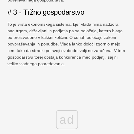
# 3 - Tržno gospodarstvo
To je vrsta ekonomskega sistema, kjer vlada nima nadzora
nad trgom, državljani in podjetja pa se odločajo, katero blago
bo proizvedeno v kakšni količini. O cenah odločajo zakoni
povpraševanja in ponudbe. Vlada lahko določi zgornjo mejo
cen, tako da stranki po svoji svobodni volji ne zaračuna. V tem
gospodarstvu torej obstaja konkurenca med podjetji, saj ni
veliko vladnega posredovanja.
ad