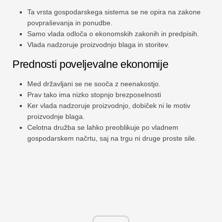
Ta vrsta gospodarskega sistema se ne opira na zakone
povpraševanja in ponudbe.
Samo vlada odloča o ekonomskih zakonih in predpisih.
Vlada nadzoruje proizvodnjo blaga in storitev.
Prednosti poveljevalne ekonomije
Med državljani se ne sooča z neenakostjo.
Prav tako ima nizko stopnjo brezposelnosti
Ker vlada nadzoruje proizvodnjo, dobiček ni le motiv
proizvodnje blaga.
Celotna družba se lahko preoblikuje po vladnem
gospodarskem načrtu, saj na trgu ni druge proste sile.