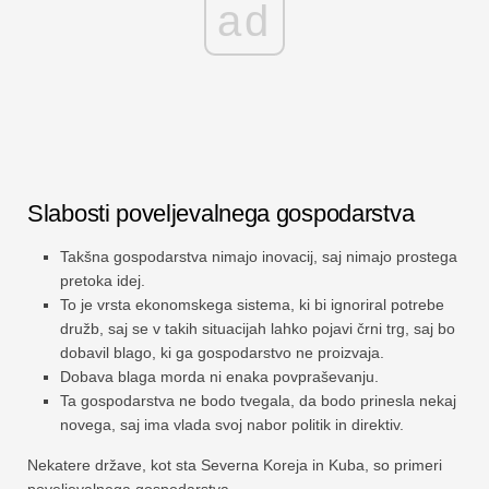
ad
Slabosti poveljevalnega gospodarstva
Takšna gospodarstva nimajo inovacij, saj nimajo prostega
pretoka idej.
To je vrsta ekonomskega sistema, ki bi ignoriral potrebe
družb, saj se v takih situacijah lahko pojavi črni trg, saj bo
dobavil blago, ki ga gospodarstvo ne proizvaja.
Dobava blaga morda ni enaka povpraševanju.
Ta gospodarstva ne bodo tvegala, da bodo prinesla nekaj
novega, saj ima vlada svoj nabor politik in direktiv.
Nekatere države, kot sta Severna Koreja in Kuba, so primeri
poveljevalnega gospodarstva.