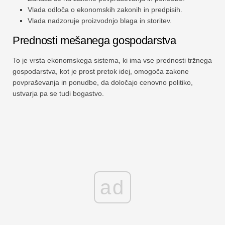
Vlada odloča o ekonomskih zakonih in predpisih.
Vlada nadzoruje proizvodnjo blaga in storitev.
Prednosti mešanega gospodarstva
To je vrsta ekonomskega sistema, ki ima vse prednosti tržnega
gospodarstva, kot je prost pretok idej, omogoča zakone
povpraševanja in ponudbe, da določajo cenovno politiko,
ustvarja pa se tudi bogastvo.
ad