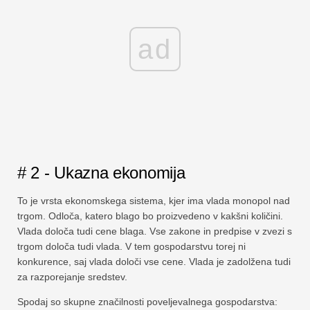
ad
# 2 - Ukazna ekonomija
To je vrsta ekonomskega sistema, kjer ima vlada monopol nad
trgom. Odloča, katero blago bo proizvedeno v kakšni količini.
Vlada določa tudi cene blaga. Vse zakone in predpise v zvezi s
trgom določa tudi vlada. V tem gospodarstvu torej ni
konkurence, saj vlada določi vse cene. Vlada je zadolžena tudi
za razporejanje sredstev.
Spodaj so skupne značilnosti poveljevalnega gospodarstva: