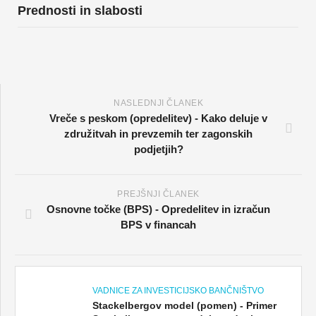
Prednosti in slabosti
NASLEDNJI ČLANEK
Vreče s peskom (opredelitev) - Kako deluje v
združitvah in prevzemih ter zagonskih
podjetjih?
PREJŠNJI ČLANEK
Osnovne točke (BPS) - Opredelitev in izračun
BPS v financah
VADNICE ZA INVESTICIJSKO BANČNIŠTVO
Stackelbergov model (pomen) - Primer