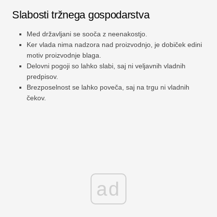
Slabosti tržnega gospodarstva
Med državljani se sooča z neenakostjo.
Ker vlada nima nadzora nad proizvodnjo, je dobiček edini
motiv proizvodnje blaga.
Delovni pogoji so lahko slabi, saj ni veljavnih vladnih
predpisov.
Brezposelnost se lahko poveča, saj na trgu ni vladnih
čekov.
ad