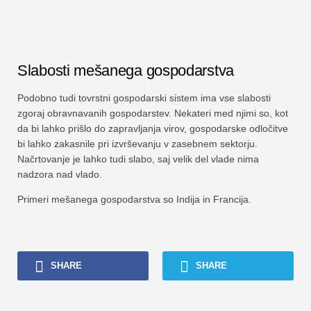
Slabosti mešanega gospodarstva
Podobno tudi tovrstni gospodarski sistem ima vse slabosti
zgoraj obravnavanih gospodarstev. Nekateri med njimi so, kot
da bi lahko prišlo do zapravljanja virov, gospodarske odločitve
bi lahko zakasnile pri izvrševanju v zasebnem sektorju.
Načrtovanje je lahko tudi slabo, saj velik del vlade nima
nadzora nad vlado.
Primeri mešanega gospodarstva so Indija in Francija.
SHARE
SHARE