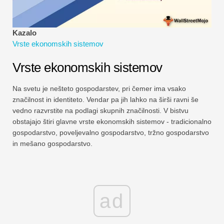
Vadnice za finančno modeliranje
Polna oblika
Kazalo
Vrste ekonomskih sistemov
Vadnice za obvladovanje tveganj
Vrste ekonomskih sistemov
Na svetu je nešteto gospodarstev, pri čemer ima vsako
značilnost in identiteto. Vendar pa jih lahko na širši ravni še
vedno razvrstite na podlagi skupnih značilnosti. V bistvu
obstajajo štiri glavne vrste ekonomskih sistemov - tradicionalno
gospodarstvo, poveljevalno gospodarstvo, tržno gospodarstvo
in mešano gospodarstvo.
ad