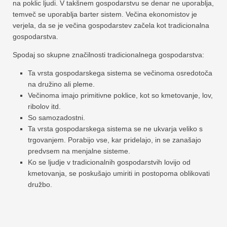
na poklic ljudi. V takšnem gospodarstvu se denar ne uporablja,
temveč se uporablja barter sistem. Večina ekonomistov je
verjela, da se je večina gospodarstev začela kot tradicionalna
gospodarstva.
Spodaj so skupne značilnosti tradicionalnega gospodarstva:
Ta vrsta gospodarskega sistema se večinoma osredotoča
na družino ali pleme.
Večinoma imajo primitivne poklice, kot so kmetovanje, lov,
ribolov itd.
So samozadostni.
Ta vrsta gospodarskega sistema se ne ukvarja veliko s
trgovanjem. Porabijo vse, kar pridelajo, in se zanašajo
predvsem na menjalne sisteme.
Ko se ljudje v tradicionalnih gospodarstvih lovijo od
kmetovanja, se poskušajo umiriti in postopoma oblikovati
družbo.