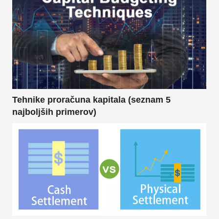
Tehnike proračuna kapitala (seznam 5
najboljših primerov)