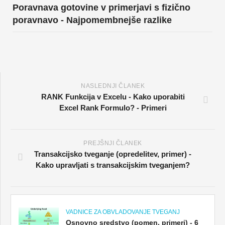
Poravnava gotovine v primerjavi s fizično
poravnavo - Najpomembnejše razlike
NASLEDNJI ČLANEK
RANK Funkcija v Excelu - Kako uporabiti
Excel Rank Formulo? - Primeri
PREJŠNJI ČLANEK
Transakcijsko tveganje (opredelitev, primer) -
Kako upravljati s transakcijskim tveganjem?
VADNICE ZA OBVLADOVANJE TVEGANJ
Osnovno sredstvo (pomen, primeri) - 6