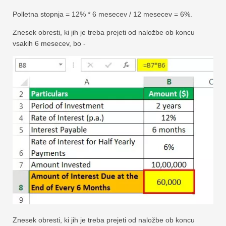
Polletna stopnja = 12% * 6 mesecev / 12 mesecev = 6%.
Znesek obresti, ki jih je treba prejeti od naložbe ob koncu
vsakih 6 mesecev, bo -
Znesek obresti, ki jih je treba prejeti od naložbe ob koncu