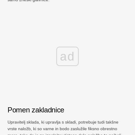
ad
Pomen zakladnice
Upravitelj sklada, ki upravlja s skladi, potrebuje tudi takšne
vrste naložb, ki so varne in bodo zaslužile fiksno obrestno