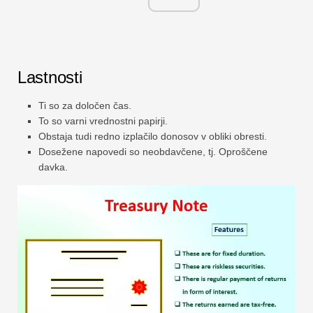
Lastnosti
Ti so za določen čas.
To so varni vrednostni papirji.
Obstaja tudi redno izplačilo donosov v obliki obresti.
Dosežene napovedi so neobdavčene, tj. Oproščene
davka.