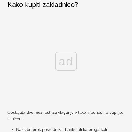
Kako kupiti zakladnico?
ad
Obstajata dve možnosti za vlaganje v take vrednostne papirje,
in sicer:
Naložbe prek posrednika, banke ali katerega koli