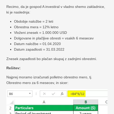
Recimo, da je gospod A investiral v vladno shemo zakladnice,
ki je naslednja:
Obdobje naložbe = 2 leti
Obrestna mera = 12% letno
Vloženi znesek = 1.000.000 USD
Dolgovane in plačljive obresti = vsakih 6 mesecev
Datum naložbe = 01.04.2020
Datum zapadlosti = 31.03.2022
Znesek zapadlosti bo plačan skupaj z zadnjimi obrestmi.
Rešitev:
Najprej moramo izračunati polletno obrestno mero, tj.
Obrestno mero za 6 mesecev, in sicer: