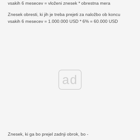
vsakih 6 mesecev = vloženi znesek * obrestna mera
Znesek obresti, ki jih je treba prejeti za naložbo ob koncu
vsakih 6 mesecev = 1.000.000 USD * 6% = 60.000 USD
ad
Znesek, ki ga bo prejel zadnji obrok, bo -