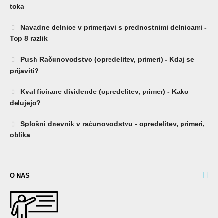
toka
Navadne delnice v primerjavi s prednostnimi delnicami -
Top 8 razlik
Push Računovodstvo (opredelitev, primeri) - Kdaj se
prijaviti?
Kvalificirane dividende (opredelitev, primer) - Kako
delujejo?
Splošni dnevnik v računovodstvu - opredelitev, primeri,
oblika
O NAS