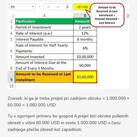
Znesek, ki ga je treba prejeti pri zadnjem obroku = 1.000.000 +
60.000 = 1.060.000 USD
Tu v zgornjem primeru bo gospod A prejel štiri obroke polletnih
obresti v višini 60.000 USD in vsoto 1.000.000 USD v času
zadnjega plačila obresti kot zapadlosti.