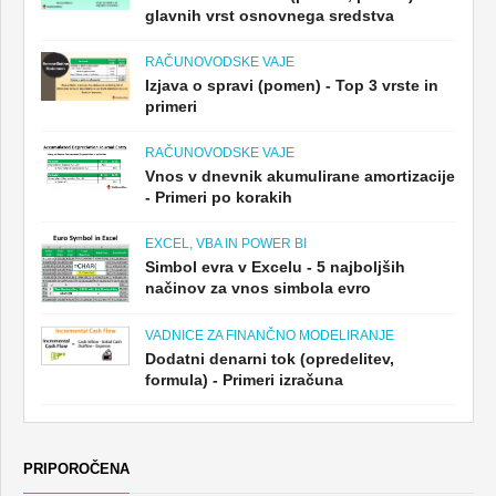
glavnih vrst osnovnega sredstva
RAČUNOVODSKE VAJE
Izjava o spravi (pomen) - Top 3 vrste in
primeri
RAČUNOVODSKE VAJE
Vnos v dnevnik akumulirane amortizacije
- Primeri po korakih
EXCEL, VBA IN POWER BI
Simbol evra v Excelu - 5 najboljših
načinov za vnos simbola evro
VADNICE ZA FINANČNO MODELIRANJE
Dodatni denarni tok (opredelitev,
formula) - Primeri izračuna
PRIPOROČENA