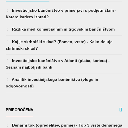
Investicijsko bančništvo v primerjavi s podjetniškim -
Katero kariero izbrati?
Razlika med komercialnim in trgovskim bančništvom
Kaj je skrbniški sklad? (Pomen, vrste) - Kako deluje
skrbniški sklad?
Investicijsko bančništvo v Atlanti (plača, kariera) -
Seznam najboljših bank
Analitik investicijskega bančništva (vloge in
odgovornosti)
PRIPOROČENA
Denarni tok (opredelitev, primer) - Top 3 vrste denarnega