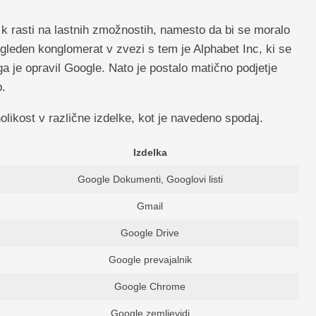
 k rasti na lastnih zmožnostih, namesto da bi se moralo
gleden konglomerat v zvezi s tem je Alphabet Inc, ki se
 ga je opravil Google. Nato je postalo matično podjetje
b.
olikost v različne izdelke, kot je navedeno spodaj.
Izdelka
Google Dokumenti, Googlovi listi
Gmail
Google Drive
Google prevajalnik
Google Chrome
Google zemljevidi