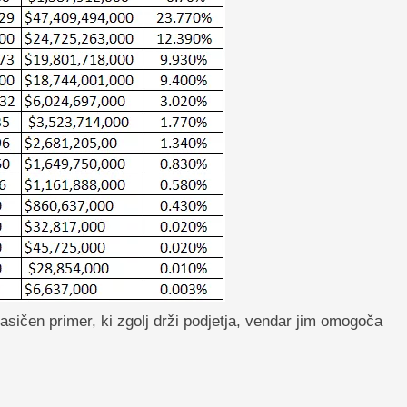
sičen primer, ki zgolj drži podjetja, vendar jim omogoča