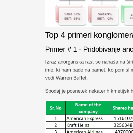
Top 4 primeri konglomer
Primer # 1 - Pridobivanje an
Izraz anorganska rast se nanaša na šir
ime, ki nam pade na pamet, ko pomislim
vodi Warren Buffet.
Spodaj je posnetek nekaterih kmetijski