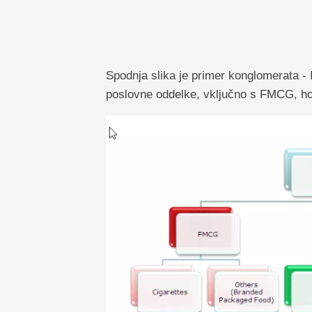
Spodnja slika je primer konglomerata - 
poslovne oddelke, vključno s FMCG, hot