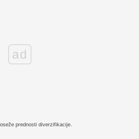
ad
oseže prednosti diverzifikacije.