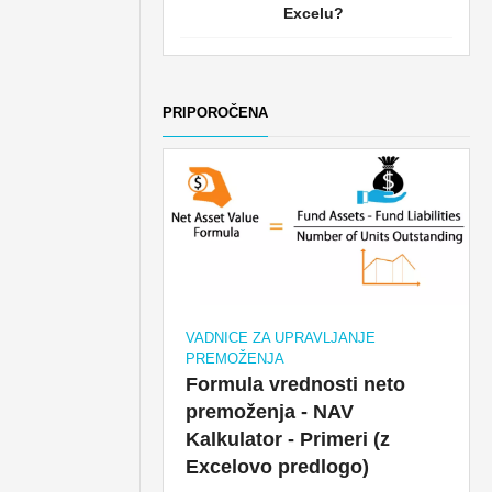
Excelu?
PRIPOROČENA
VADNICE ZA UPRAVLJANJE
PREMOŽENJA
Formula vrednosti neto
premoženja - NAV
Kalkulator - Primeri (z
Excelovo predlogo)