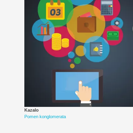
Kazalo
Pomen konglomerata