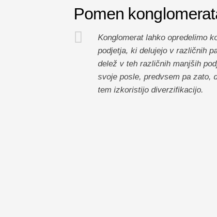
Pomen konglomerat
Konglomerat lahko opredelimo kot 
podjetja, ki delujejo v različnih
delež v teh različnih manjših podj
svoje posle, predvsem pa zato, d
tem izkoristijo diverzifikacijo.