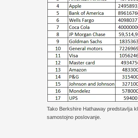
Tako Berkshire Hathaway predstavlja kla
samostojno poslovanje.