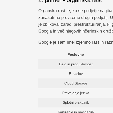
Organska rast je, ko se podjetje nagiba
zanašati na prevzeme drugih podjetij. U
je oblikoval zaradi prestrukturiranja, ki
Googla in več njegovih hčerinskih druž
Google je sam imel izjemno rast in razn
Poslovno
Delo in produktivnost
E-naslov
Cloud Storage
Prevajanje jezika
Spletni brskalnik
Kartiranje in navigacija