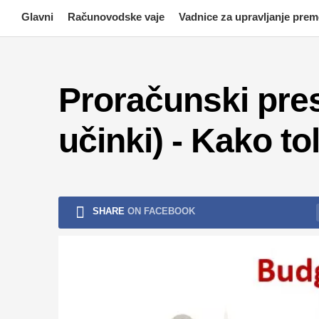
Skip
Glavni
Računovodske vaje
Vadnice za upravljanje pre
to
content
Proračunski pres
učinki) - Kako to
SHARE
ON FACEBOOK