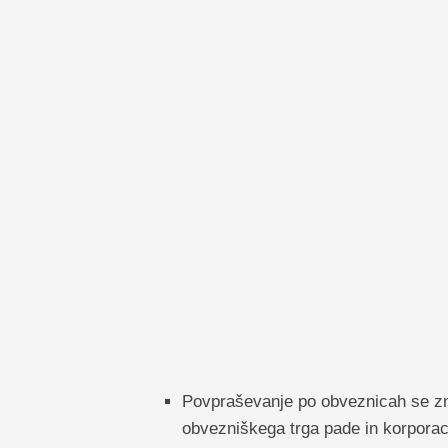
Povpraševanje po obveznicah se zm
obvezniškega trga pade in korporac