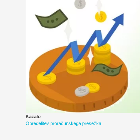
Kazalo
Opredelitev proračunskega presežka