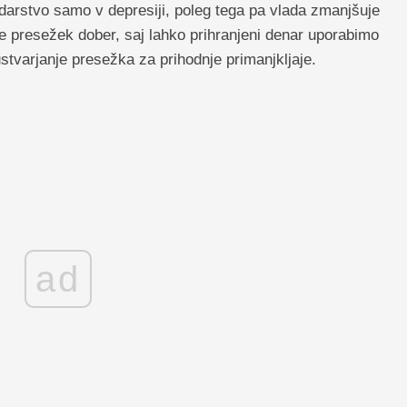
darstvo samo v depresiji, poleg tega pa vlada zmanjšuje
e presežek dober, saj lahko prihranjeni denar uporabimo
stvarjanje presežka za prihodnje primanjkljaje.
ad