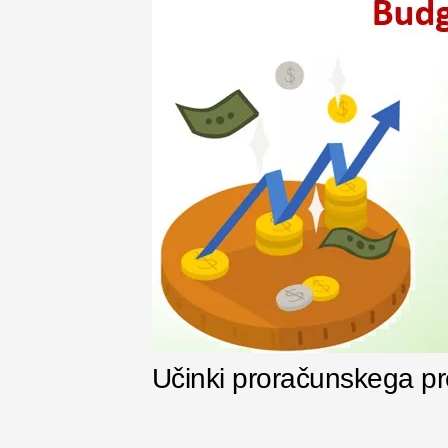
Učinki proračunskega p