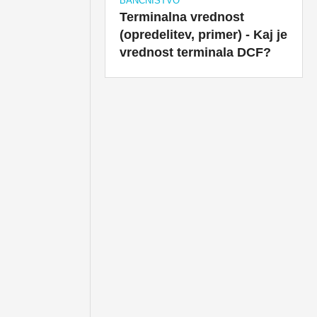
BANČNIŠTVO
Terminalna vrednost
(opredelitev, primer) - Kaj je
vrednost terminala DCF?