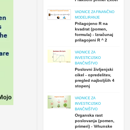
VADNICE ZA FINANČNO
MODELIRANJE
Prilagojeno R na
kvadrat (pomen,
formula) - Izračunaj
prilagojeni R ^ 2
VADNICE ZA
INVESTICIJSKO
BANČNIŠTVO
Poslovni življenjski
cikel - opredelitev,
pregled najboljših 4
stopenj
VADNICE ZA
INVESTICIJSKO
BANČNIŠTVO
Organska rast
poslovanja (pomen,
primeri) - Vrhunske