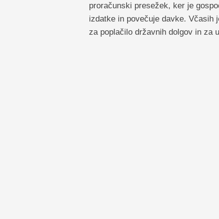
proračunski presežek, ker je gospo
izdatke in povečuje davke. Včasih j
za poplačilo državnih dolgov in za u