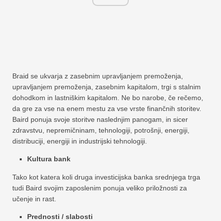
Braid se ukvarja z zasebnim upravljanjem premoženja,
upravljanjem premoženja, zasebnim kapitalom, trgi s stalnim
dohodkom in lastniškim kapitalom. Ne bo narobe, če rečemo,
da gre za vse na enem mestu za vse vrste finančnih storitev.
Baird ponuja svoje storitve naslednjim panogam, in sicer
zdravstvu, nepremičninam, tehnologiji, potrošnji, energiji,
distribuciji, energiji in industrijski tehnologiji.
Kultura bank
Tako kot katera koli druga investicijska banka srednjega trga
tudi Baird svojim zaposlenim ponuja veliko priložnosti za
učenje in rast.
Prednosti / slabosti