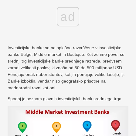
ad
Investicijske banke so na splošno razvrščene v investicijske
banke Bulge, Middle market in Boutique. Kot že ime pove, so
srednji trg investicijske banke srednjega razreda, predvsem
zaradi velikosti poslov, ki znaša od 50 do 500 milijonov USD.
Ponujajo enak nabor storitev, kot jih ponujajo velike lasulje, tj.
Banke izboklin, vendar niso geografsko prisotne na
mednarodni ravni kot oni.
Spodaj je seznam glavnih investicijskih bank srednjega trga.