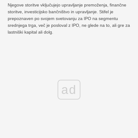
Njegove storitve vključujejo upravljanje premoženja, finančne
storitve, investicijsko bančništvo in upravljanje. Stifel je
prepoznaven po svojem svetovanju za IPO na segmentu
srednjega trga, več je posloval z IPO, ne glede na to, ali gre za
lastniški kapital ali dolg.
ad