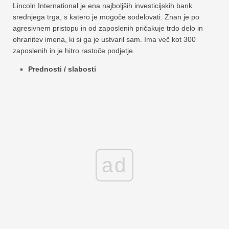
Lincoln International je ena najboljših investicijskih bank
srednjega trga, s katero je mogoče sodelovati. Znan je po
agresivnem pristopu in od zaposlenih pričakuje trdo delo in
ohranitev imena, ki si ga je ustvaril sam. Ima več kot 300
zaposlenih in je hitro rastoče podjetje.
Prednosti / slabosti
ad