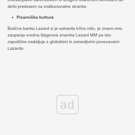
skrbi predvsem za institucionalne stranke.
Pisarniška kultura
Butična banka Lazard si je ustvarila tržno nišo, je znano ime,
zaupanja vredna blagovna znamka Lazard MM pa isto
zapuščino nadaljuje z globokimi in zanesljivimi povezavami
Lazarda.
ad