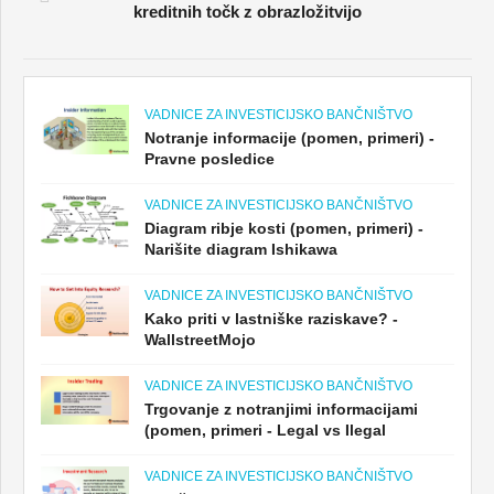
kreditnih točk z obrazložitvijo
VADNICE ZA INVESTICIJSKO BANČNIŠTVO
Notranje informacije (pomen, primeri) -
Pravne posledice
VADNICE ZA INVESTICIJSKO BANČNIŠTVO
Diagram ribje kosti (pomen, primeri) -
Narišite diagram Ishikawa
VADNICE ZA INVESTICIJSKO BANČNIŠTVO
Kako priti v lastniške raziskave? -
WallstreetMojo
VADNICE ZA INVESTICIJSKO BANČNIŠTVO
Trgovanje z notranjimi informacijami
(pomen, primeri - Legal vs Ilegal
VADNICE ZA INVESTICIJSKO BANČNIŠTVO