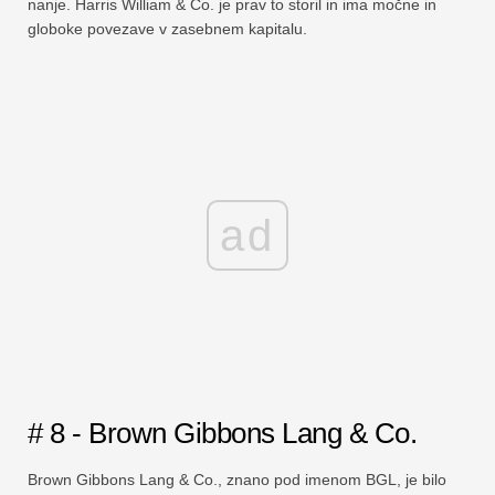
nanje. Harris William & Co. je prav to storil in ima močne in
globoke povezave v zasebnem kapitalu.
ad
# 8 - Brown Gibbons Lang & Co.
Brown Gibbons Lang & Co., znano pod imenom BGL, je bilo