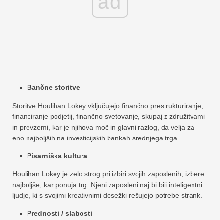
ad
Bančne storitve
Storitve Houlihan Lokey vključujejo finančno prestrukturiranje,
financiranje podjetij, finančno svetovanje, skupaj z združitvami
in prevzemi, kar je njihova moč in glavni razlog, da velja za
eno najboljših na investicijskih bankah srednjega trga.
Pisarniška kultura
Houlihan Lokey je zelo strog pri izbiri svojih zaposlenih, izbere
najboljše, kar ponuja trg. Njeni zaposleni naj bi bili inteligentni
ljudje, ki s svojimi kreativnimi dosežki rešujejo potrebe strank.
Prednosti / slabosti