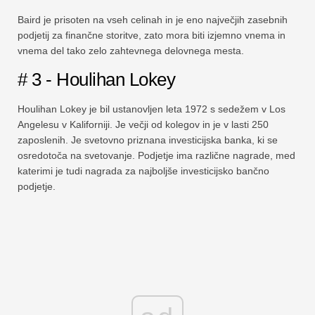
Baird je prisoten na vseh celinah in je eno največjih zasebnih
podjetij za finančne storitve, zato mora biti izjemno vnema in
vnema del tako zelo zahtevnega delovnega mesta.
# 3 - Houlihan Lokey
Houlihan Lokey je bil ustanovljen leta 1972 s sedežem v Los
Angelesu v Kaliforniji. Je večji od kolegov in je v lasti 250
zaposlenih. Je svetovno priznana investicijska banka, ki se
osredotoča na svetovanje. Podjetje ima različne nagrade, med
katerimi je tudi nagrada za najboljše investicijsko bančno
podjetje.