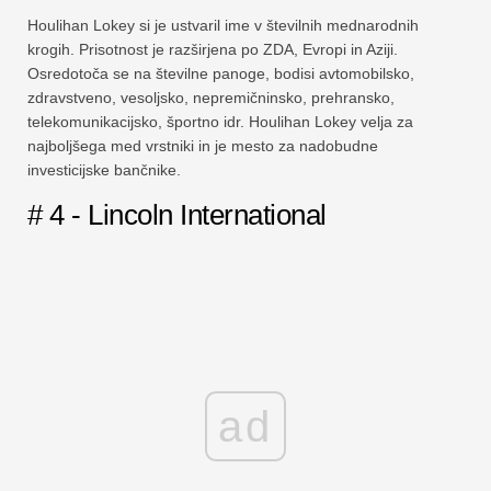
Houlihan Lokey si je ustvaril ime v številnih mednarodnih
krogih. Prisotnost je razširjena po ZDA, Evropi in Aziji.
Osredotoča se na številne panoge, bodisi avtomobilsko,
zdravstveno, vesoljsko, nepremičninsko, prehransko,
telekomunikacijsko, športno idr. Houlihan Lokey velja za
najboljšega med vrstniki in je mesto za nadobudne
investicijske bančnike.
# 4 - Lincoln International
ad