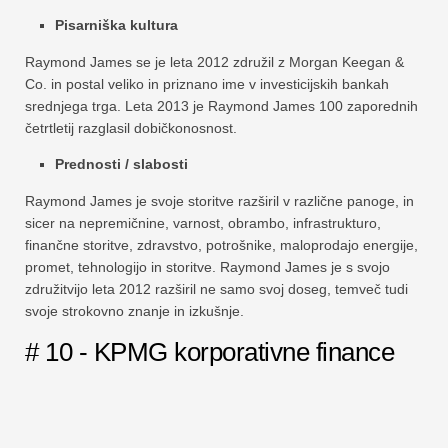
Pisarniška kultura
Raymond James se je leta 2012 združil z Morgan Keegan &
Co. in postal veliko in priznano ime v investicijskih bankah
srednjega trga. Leta 2013 je Raymond James 100 zaporednih
četrtletij razglasil dobičkonosnost.
Prednosti / slabosti
Raymond James je svoje storitve razširil v različne panoge, in
sicer na nepremičnine, varnost, obrambo, infrastrukturo,
finančne storitve, zdravstvo, potrošnike, maloprodajo energije,
promet, tehnologijo in storitve. Raymond James je s svojo
združitvijo leta 2012 razširil ne samo svoj doseg, temveč tudi
svoje strokovno znanje in izkušnje.
# 10 - KPMG korporativne finance