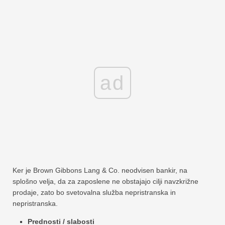
ad
Ker je Brown Gibbons Lang & Co. neodvisen bankir, na
splošno velja, da za zaposlene ne obstajajo cilji navzkrižne
prodaje, zato bo svetovalna služba nepristranska in
nepristranska.
Prednosti / slabosti