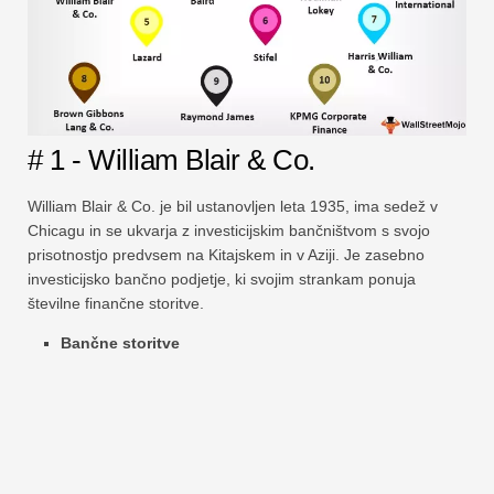
# 1 - William Blair & Co.
William Blair & Co. je bil ustanovljen leta 1935, ima sedež v
Chicagu in se ukvarja z investicijskim bančništvom s svojo
prisotnostjo predvsem na Kitajskem in v Aziji. Je zasebno
investicijsko bančno podjetje, ki svojim strankam ponuja
številne finančne storitve.
Bančne storitve