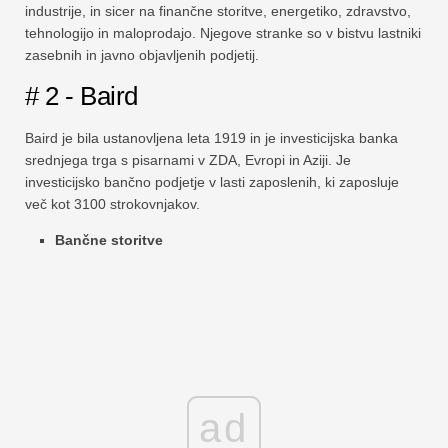
industrije, in sicer na finančne storitve, energetiko, zdravstvo,
tehnologijo in maloprodajo. Njegove stranke so v bistvu lastniki
zasebnih in javno objavljenih podjetij.
# 2 - Baird
Baird je bila ustanovljena leta 1919 in je investicijska banka
srednjega trga s pisarnami v ZDA, Evropi in Aziji. Je
investicijsko bančno podjetje v lasti zaposlenih, ki zaposluje
več kot 3100 strokovnjakov.
Bančne storitve
ad