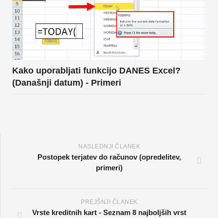
Kako uporabljati funkcijo DANES Excel?
(Današnji datum) - Primeri
NASLEDNJI ČLANEK
Postopek terjatev do računov (opredelitev,
primeri)
PREJŠNJI ČLANEK
Vrste kreditnih kart - Seznam 8 najboljših vrst