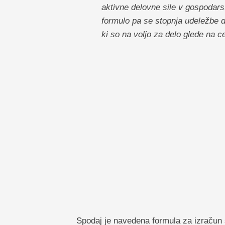
aktivne delovne sile v gospodars
formulo pa se stopnja udeležbe d
ki so na voljo za delo glede na c
Spodaj je navedena formula za izračun 