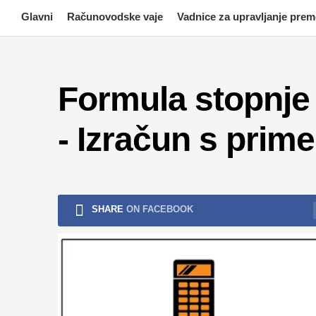
Skip
Glavni
Računovodske vaje
Vadnice za upravljanje pre
to
content
Formula stopnje 
- Izračun s prime
SHARE
ON FACEBOOK