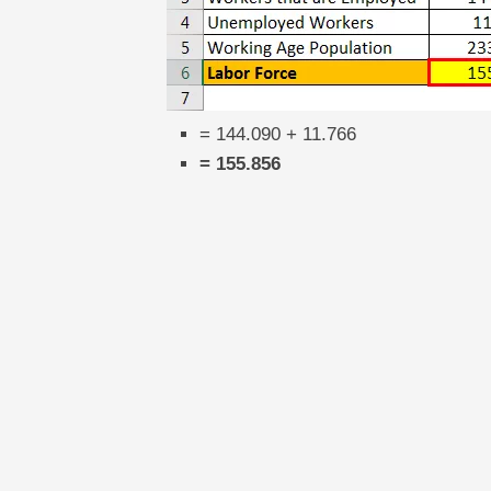
= 144.090 + 11.766
= 155.856