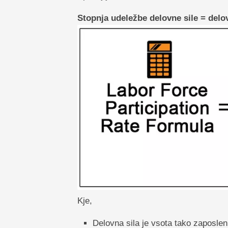
Stopnja udeležbe delovne sile = delo
Kje,
Delovna sila je vsota tako zaposlen