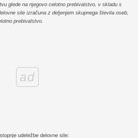
tvu glede na njegovo celotno prebivalstvo, v skladu s
elovne sile izračuna z deljenjem skupnega števila oseb,
elotno prebivalstvo.
ad
stopnje udeležbe delovne sile: