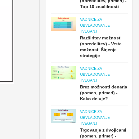
(opredelitev, primeri) -
Top 10 značilnosti
VADNICE ZA
OBVLADOVANJE
TVEGANJ
Razširitev možnosti
(opredelitev) - Vrste
možnosti Širjenje
strategije
VADNICE ZA
OBVLADOVANJE
TVEGANJ
Brez možnosti denarja
(pomen, primeri) -
Kako deluje?
VADNICE ZA
OBVLADOVANJE
TVEGANJ
Trgovanje z dvojicami
(pomen, primer) -