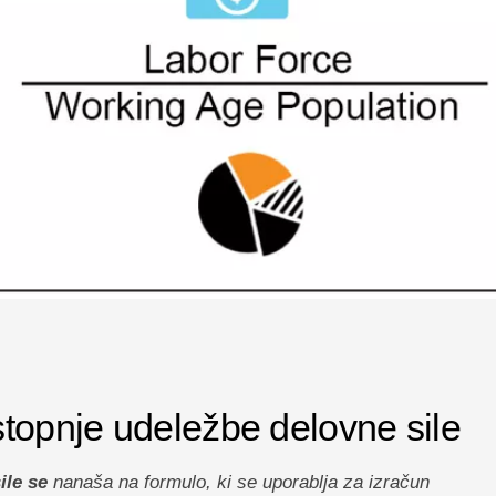
stopnje udeležbe delovne sile
ile se
nanaša na formulo, ki se uporablja za izračun