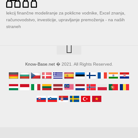
lekcij finančne modeliranje za poklicne vodnike, Excel znanja,
računovodstvo, investicije, upravljanje premoženja - na naših
straneh
Know-Base.net
� 2021. All Rights Reserved.