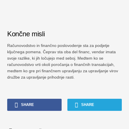
Končne misli
Računovodstvo in finančno poslovodenje sta za podjetje
ključnega pomena. Čeprav sta oba del financ, vendar imata
svoje razlike, ki jih ločujejo med seboj. Medtem ko se
računovodstvo vrti okoli poročanja o finančnih transakcijah,
medtem ko gre pri finančnem upravljanju za upravljanje virov
družbe za upravljanje prihodnje rasti.
SHARE
SHARE