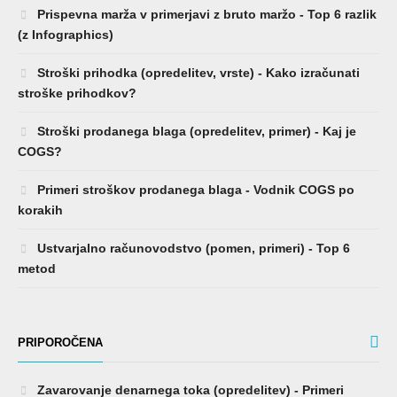
Prispevna marža v primerjavi z bruto maržo - Top 6 razlik
(z Infographics)
Stroški prihodka (opredelitev, vrste) - Kako izračunati
stroške prihodkov?
Stroški prodanega blaga (opredelitev, primer) - Kaj je
COGS?
Primeri stroškov prodanega blaga - Vodnik COGS po
korakih
Ustvarjalno računovodstvo (pomen, primeri) - Top 6
metod
PRIPOROČENA
Zavarovanje denarnega toka (opredelitev) - Primeri