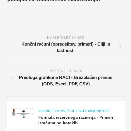
NASLEDNJI ČLANEK
Končni računi (opredelitev, primeri) - Cilji in
lastnosti
PREJŠNJI ČLANEK
Predloga grafikona RACI - Brezplačen prenos
(ODS, Excel, PDF, CSV)
VADNICE ZA INVESTICIJSKO BANČNIŠTVO
Formula rezervnega razmerja - Primeri
izračuna po korakih