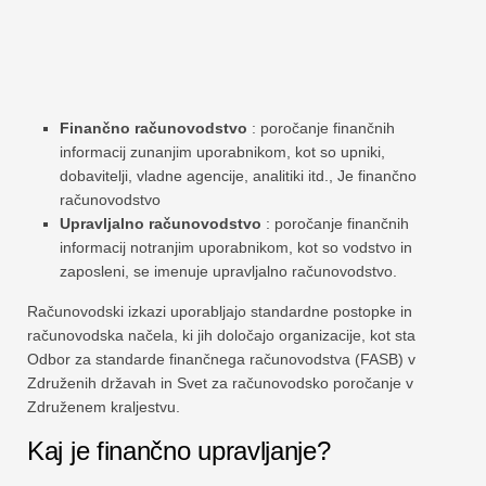
Finančno računovodstvo
: poročanje finančnih
informacij zunanjim uporabnikom, kot so upniki,
dobavitelji, vladne agencije, analitiki itd., Je finančno
računovodstvo
Upravljalno računovodstvo
: poročanje finančnih
informacij notranjim uporabnikom, kot so vodstvo in
zaposleni, se imenuje upravljalno računovodstvo.
Računovodski izkazi uporabljajo standardne postopke in
računovodska načela, ki jih določajo organizacije, kot sta
Odbor za standarde finančnega računovodstva (FASB) v
Združenih državah in Svet za računovodsko poročanje v
Združenem kraljestvu.
Kaj je finančno upravljanje?