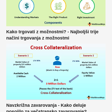
Kako trgovati z možnostmi? - Najboljši trije
načini trgovanja z možnostmi
Navzkrižna zavarovanja - Kako deluje
posojilo za večstransko zavarovanje?