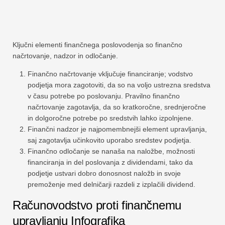
Ključni elementi finančnega poslovodenja so finančno
načrtovanje, nadzor in odločanje.
Finančno načrtovanje vključuje financiranje; vodstvo
podjetja mora zagotoviti, da so na voljo ustrezna sredstva
v času potrebe po poslovanju. Pravilno finančno
načrtovanje zagotavlja, da so kratkoročne, srednjeročne
in dolgoročne potrebe po sredstvih lahko izpolnjene.
Finančni nadzor je najpomembnejši element upravljanja,
saj zagotavlja učinkovito uporabo sredstev podjetja.
Finančno odločanje se nanaša na naložbe, možnosti
financiranja in del poslovanja z dividendami, tako da
podjetje ustvari dobro donosnost naložb in svoje
premoženje med delničarji razdeli z izplačili dividend.
Računovodstvo proti finančnemu
upravljanju Infografika