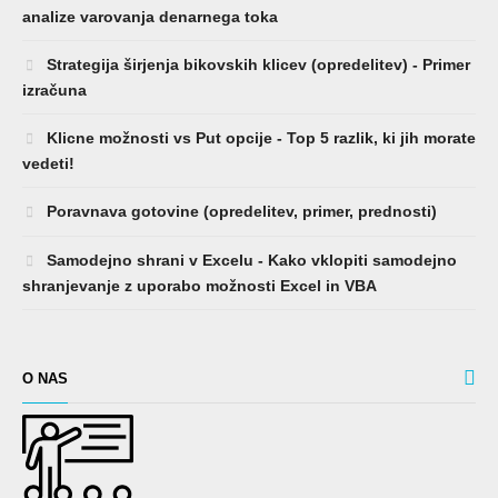
analize varovanja denarnega toka
Strategija širjenja bikovskih klicev (opredelitev) - Primer
izračuna
Klicne možnosti vs Put opcije - Top 5 razlik, ki jih morate
vedeti!
Poravnava gotovine (opredelitev, primer, prednosti)
Samodejno shrani v Excelu - Kako vklopiti samodejno
shranjevanje z uporabo možnosti Excel in VBA
O NAS