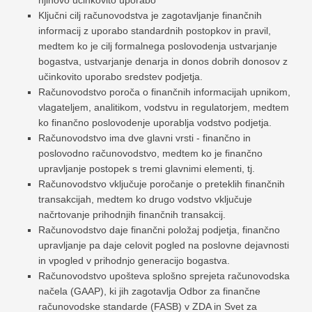
njihovo učinkovito uporabo
Ključni cilj računovodstva je zagotavljanje finančnih
informacij z uporabo standardnih postopkov in pravil,
medtem ko je cilj formalnega poslovodenja ustvarjanje
bogastva, ustvarjanje denarja in donos dobrih donosov z
učinkovito uporabo sredstev podjetja.
Računovodstvo poroča o finančnih informacijah upnikom,
vlagateljem, analitikom, vodstvu in regulatorjem, medtem
ko finančno poslovodenje uporablja vodstvo podjetja.
Računovodstvo ima dve glavni vrsti - finančno in
poslovodno računovodstvo, medtem ko je finančno
upravljanje postopek s tremi glavnimi elementi, tj.
Računovodstvo vključuje poročanje o preteklih finančnih
transakcijah, medtem ko drugo vodstvo vključuje
načrtovanje prihodnjih finančnih transakcij.
Računovodstvo daje finančni položaj podjetja, finančno
upravljanje pa daje celovit pogled na poslovne dejavnosti
in vpogled v prihodnjo generacijo bogastva.
Računovodstvo upošteva splošno sprejeta računovodska
načela (GAAP), ki jih zagotavlja Odbor za finančne
računovodske standarde (FASB) v ZDA in Svet za