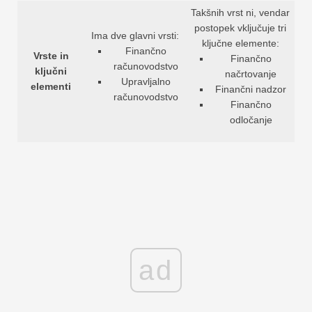
Takšnih vrst ni, vendar
postopek vključuje tri
Ima dve glavni vrsti:
ključne elemente:
Finančno
Vrste in
Finančno
računovodstvo
ključni
načrtovanje
Upravljalno
elementi
Finančni nadzor
računovodstvo
Finančno
odločanje
ad