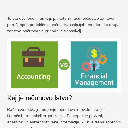
To sta dve ločeni funkciji, pri katerih računovodstvo zahteva
poročanje o preteklih finančnih transakcijah, medtem ko druga
zahteva načrtovanje prihodnjih transakcij.
Kaj je računovodstvo?
Računovodstvo je merjenje, obdelava in evidentiranje
finančnih transakcij organizacije. Postopek je povzeti,
analizirati in evidentirati take informacije, ki jih je treba sporočiti