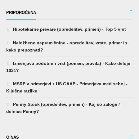
PRIPOROČENA
Hipotekarne prevare (opredelitev, primeri) - Top 5 vrst
Naložbene nepremičnine - opredelitev, vrste, primer in
kako prepoznati?
Izmenjava podobnih vrst (pomen, pravila) - Kako deluje
1031?
MSRP v primerjavi z US GAAP - Primerjava med seboj -
Ključne razlike
Penny Stock (opredelitev, primeri) - Kaj so zaloge /
delnice Penny?
O NAS