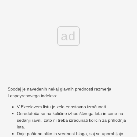
ad
Spodaj je navedenih nekaj glavnih prednosti razmerja
Laspeyresovega indeksa:
V Excelovem listu je zelo enostavno izračunati.
Osredotoča se na količine izhodiščnega leta in cene na
sedanji ravni, zato ni treba izračunati količin za prihodnja
leta.
Daje pošteno sliko in vrednost blaga, saj se uporabljajo