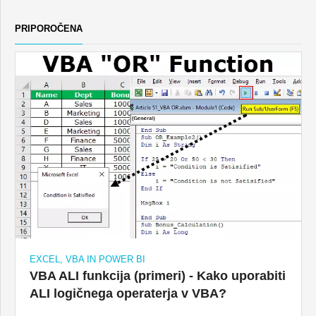
PRIPOROČENA
EXCEL, VBA IN POWER BI
VBA ALI funkcija (primeri) - Kako uporabiti
ALI logičnega operaterja v VBA?