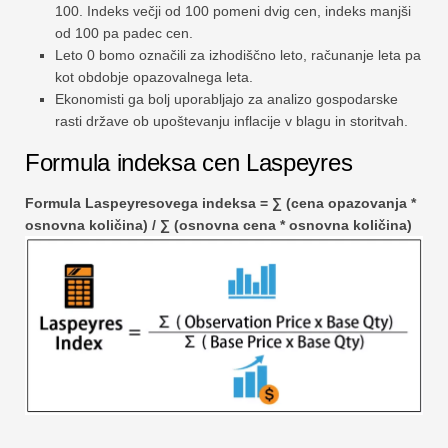
100. Indeks večji od 100 pomeni dvig cen, indeks manjši
od 100 pa padec cen.
Leto 0 bomo označili za izhodiščno leto, računanje leta pa
kot obdobje opazovalnega leta.
Ekonomisti ga bolj uporabljajo za analizo gospodarske
rasti države ob upoštevanju inflacije v blagu in storitvah.
Formula indeksa cen Laspeyres
Formula Laspeyresovega indeksa = ∑ (cena opazovanja *
osnovna količina) / ∑ (osnovna cena * osnovna količina)