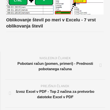
Oblikovanje števil po meri v Excelu - 7 vrst
oblikovanja števil
NASLEDNJI ČLANEK
Pobotani račun (pomen, primeri) - Prednosti
pobotanega računa
PREJŠNJI ČLANEK
Izvoz Excel v PDF - Top 2 načina za pretvorbo
datoteke Excel v PDF