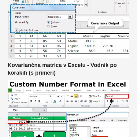
Kovariančna matrica v Excelu - Vodnik po
korakih (s primeri)