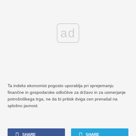
ad
Ta indeks ekonomist pogosto uporablja pri sprejemanju
finančne in gospodarske odločitve za državo in za usmerjanje
potrošniškega trga, ne da bi pritisk dviga cen prenašal na
splošno javnost.
SHARE
SHARE