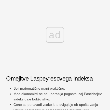
ad
Omejitve Laspeyresovega indeksa
Bolj matematično manj praktično.
Med ekonomisti se ne uporablja pogosto, saj Pastichejev
indeks daje boljšo sliko.
Cene se ponavadi vsako leto dvigujejo ob upoštevanju