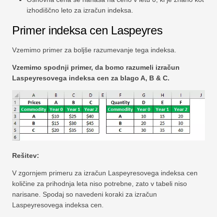
izhodiščno leto za izračun indeksa.
Primer indeksa cen Laspeyres
Vzemimo primer za boljše razumevanje tega indeksa.
Vzemimo spodnji primer, da bomo razumeli izračun
Laspeyresovega indeksa cen za blago A, B & C.
Rešitev:
V zgornjem primeru za izračun Laspeyresovega indeksa cen
količine za prihodnja leta niso potrebne, zato v tabeli niso
narisane. Spodaj so navedeni koraki za izračun
Laspeyresovega indeksa cen.