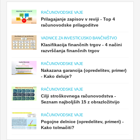
RAČUNOVODSKE VAJE
Prilagajanje zapisov v reviji - Top 4
računovodske prilagoditve
VADNICE ZA INVESTICIJSKO BANČNIŠTVO
Klasifikacija finančnih trgov - 4 načini
razvrščanja finančnih trgov
RAČUNOVODSKE VAJE
Nakazana garancija (opredelitev, primer)
- Kako deluje?
RAČUNOVODSKE VAJE
Cilji stroškovnega računovodstva -
Seznam najboljših 15 z obrazložitvijo
RAČUNOVODSKE VAJE
Pogojne delnice (opredelitev, primeri) -
Kako tolmačiti?