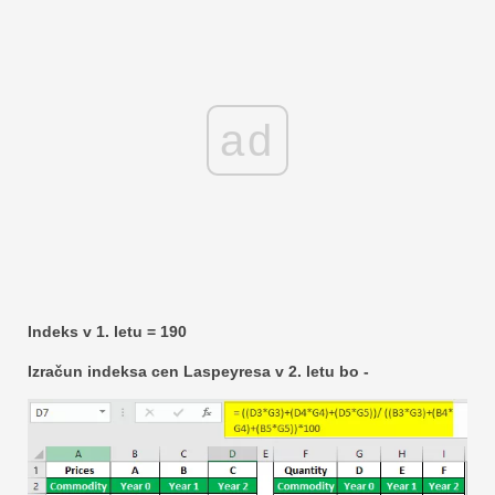
ad
Indeks v 1. letu = 190
Izračun indeksa cen Laspeyresa v 2. letu bo -