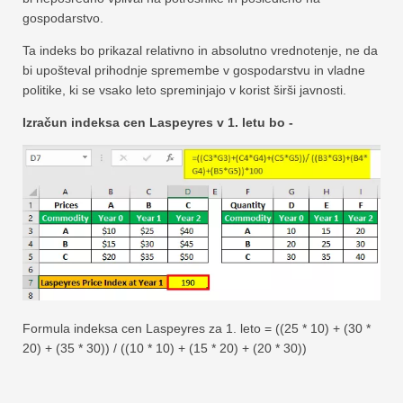
gospodarstvo.
Ta indeks bo prikazal relativno in absolutno vrednotenje, ne da
bi upošteval prihodnje spremembe v gospodarstvu in vladne
politike, ki se vsako leto spreminjajo v korist širši javnosti.
Izračun indeksa cen Laspeyres v 1. letu bo -
Formula indeksa cen Laspeyres za 1. leto = ((25 * 10) + (30 *
20) + (35 * 30)) / ((10 * 10) + (15 * 20) + (20 * 30))