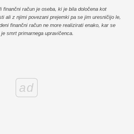
i finančni račun je oseba, ki je bila določena kot
 ali z njimi povezani prejemki pa se jim uresničijo le,
eni finančni račun ne more realizirati enako, kar se
 je smrt primarnega upravičenca.
ad