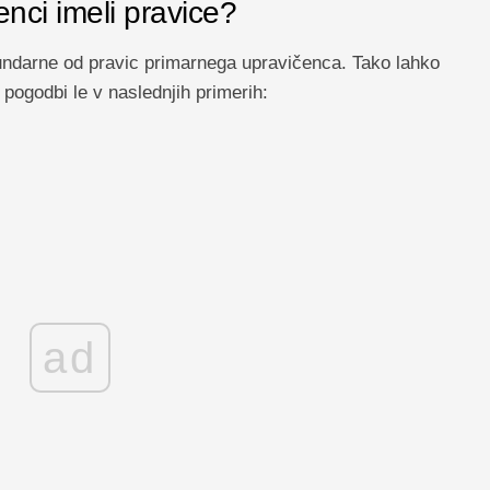
enci imeli pravice?
ndarne od pravic primarnega upravičenca. Tako lahko
 pogodbi le v naslednjih primerih:
ad