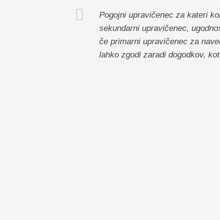
Pogojni upravičenec za kateri kol
sekundarni upravičenec, ugodnosti
če primarni upravičenec za naved
lahko zgodi zaradi dogodkov, kot