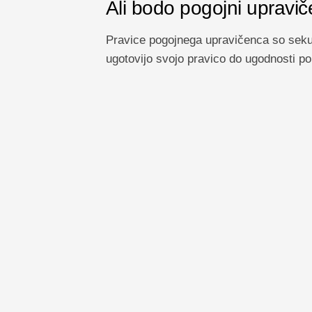
Ali bodo pogojni upravič
Pravice pogojnega upravičenca so seku
ugotovijo svojo pravico do ugodnosti po