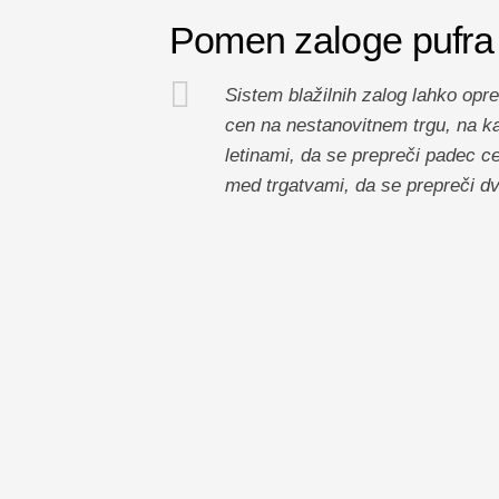
Pomen zaloge pufra
Sistem blažilnih zalog lahko opre
cen na nestanovitnem trgu, na ka
letinami, da se prepreči padec cen
med trgatvami, da se prepreči dvi