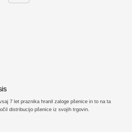
sis
aj 7 let praznika hranil zaloge pšenice in to na ta
il distribucijo pšenice iz svojih trgovin.