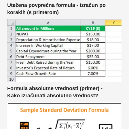
Utežena povprečna formula - Izračun po
korakih (s primerom)
Formula absolutne vrednosti (primer) -
Kako izračunati absolutno vrednost?