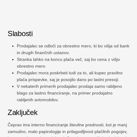
Slabosti
Prodajalec se odloči za obrestno mero, ki bo višja od bank
in drugih finančnih ustanov.
Stranka lahko na koncu plača več, saj bo cena z višjo
obrestno mero
Prodajalec mora poskrbeti tudi za to, ali kupec pravilno
plača prispevke, saj je posojilo dano po lastni presoji.
V nekaterih primerih prodajalec prodaja samo rabljeno
blago za lastno financiranje, na primer prodajalno
rabljenih avtomobilov.
Zaključek
Čeprav ima interno financiranje številne prednosti, kot je manj
zamudno, malo papirologije in prilagodljivost plačilnih pogojev,