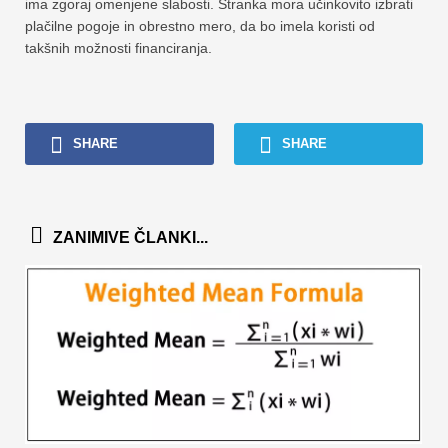
ima zgoraj omenjene slabosti. Stranka mora učinkovito izbrati
plačilne pogoje in obrestno mero, da bo imela koristi od
takšnih možnosti financiranja.
SHARE
SHARE
ZANIMIVE ČLANKI...