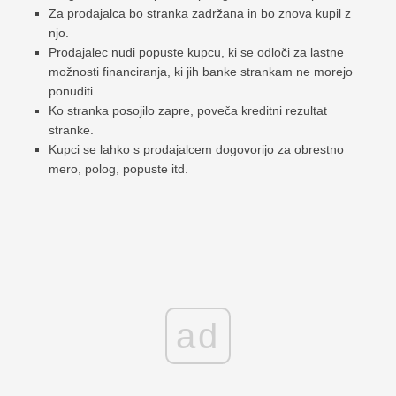
Za prodajalca bo stranka zadržana in bo znova kupil z
njo.
Prodajalec nudi popuste kupcu, ki se odloči za lastne
možnosti financiranja, ki jih banke strankam ne morejo
ponuditi.
Ko stranka posojilo zapre, poveča kreditni rezultat
stranke.
Kupci se lahko s prodajalcem dogovorijo za obrestno
mero, polog, popuste itd.
ad