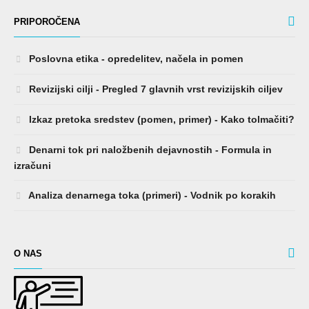
PRIPOROČENA
Poslovna etika - opredelitev, načela in pomen
Revizijski cilji - Pregled 7 glavnih vrst revizijskih ciljev
Izkaz pretoka sredstev (pomen, primer) - Kako tolmačiti?
Denarni tok pri naložbenih dejavnostih - Formula in
izračuni
Analiza denarnega toka (primeri) - Vodnik po korakih
O NAS