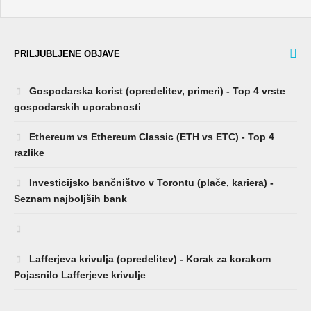
PRILJUBLJENE OBJAVE
Gospodarska korist (opredelitev, primeri) - Top 4 vrste
gospodarskih uporabnosti
Ethereum vs Ethereum Classic (ETH vs ETC) - Top 4
razlike
Investicijsko bančništvo v Torontu (plače, kariera) -
Seznam najboljših bank
Lafferjeva krivulja (opredelitev) - Korak za korakom
Pojasnilo Lafferjeve krivulje