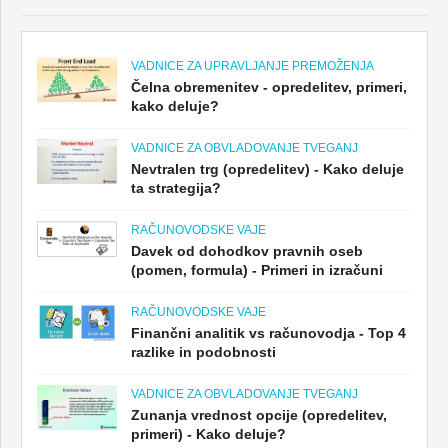
VADNICE ZA UPRAVLJANJE PREMOŽENJA
Čelna obremenitev - opredelitev, primeri,
kako deluje?
VADNICE ZA OBVLADOVANJE TVEGANJ
Nevtralen trg (opredelitev) - Kako deluje
ta strategija?
RAČUNOVODSKE VAJE
Davek od dohodkov pravnih oseb
(pomen, formula) - Primeri in izračuni
RAČUNOVODSKE VAJE
Finančni analitik vs računovodja - Top 4
razlike in podobnosti
VADNICE ZA OBVLADOVANJE TVEGANJ
Zunanja vrednost opcije (opredelitev,
primeri) - Kako deluje?