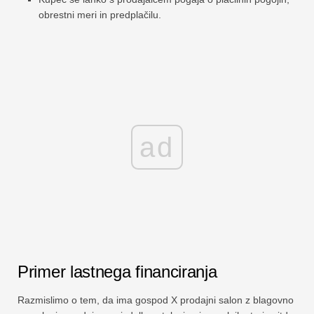
obrestni meri in predplačilu.
ad
Primer lastnega financiranja
Razmislimo o tem, da ima gospod X prodajni salon z blagovno