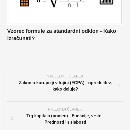
Vzorec formule za standardni odklon - Kako
izračunati?
NASLEDNJI ČLANEK
Zakon o korupciji v tujini (FCPA) - opredelitev,
kako deluje?
PREJŠNJI ČLANEK
Trg kapitala (pomen) - Funkcije, vrste -
Prednosti in slabosti