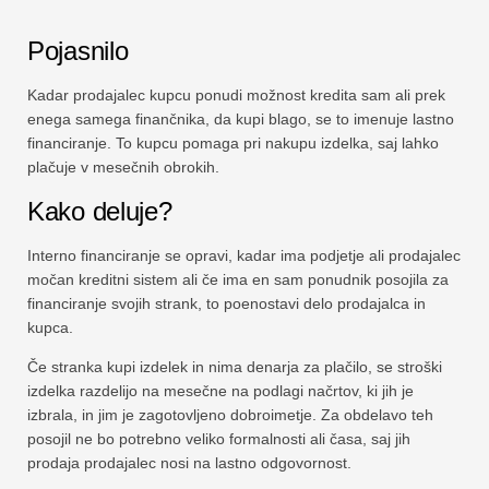
Pojasnilo
Kadar prodajalec kupcu ponudi možnost kredita sam ali prek
enega samega finančnika, da kupi blago, se to imenuje lastno
financiranje. To kupcu pomaga pri nakupu izdelka, saj lahko
plačuje v mesečnih obrokih.
Kako deluje?
Interno financiranje se opravi, kadar ima podjetje ali prodajalec
močan kreditni sistem ali če ima en sam ponudnik posojila za
financiranje svojih strank, to poenostavi delo prodajalca in
kupca.
Če stranka kupi izdelek in nima denarja za plačilo, se stroški
izdelka razdelijo na mesečne na podlagi načrtov, ki jih je
izbrala, in jim je zagotovljeno dobroimetje. Za obdelavo teh
posojil ne bo potrebno veliko formalnosti ali časa, saj jih
prodaja prodajalec nosi na lastno odgovornost.