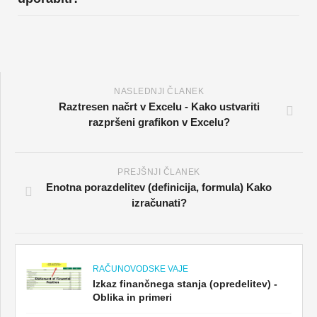
NASLEDNJI ČLANEK
Raztresen načrt v Excelu - Kako ustvariti
razpršeni grafikon v Excelu?
PREJŠNJI ČLANEK
Enotna porazdelitev (definicija, formula) Kako
izračunati?
RAČUNOVODSKE VAJE
Izkaz finančnega stanja (opredelitev) -
Oblika in primeri