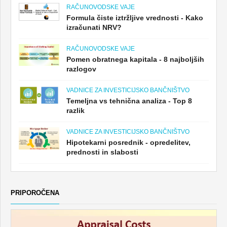
RAČUNOVODSKE VAJE
Formula čiste iztržljive vrednosti - Kako
izračunati NRV?
RAČUNOVODSKE VAJE
Pomen obratnega kapitala - 8 najboljših
razlogov
VADNICE ZA INVESTICIJSKO BANČNIŠTVO
Temeljna vs tehnična analiza - Top 8
razlik
VADNICE ZA INVESTICIJSKO BANČNIŠTVO
Hipotekarni posrednik - opredelitev,
prednosti in slabosti
PRIPOROČENA