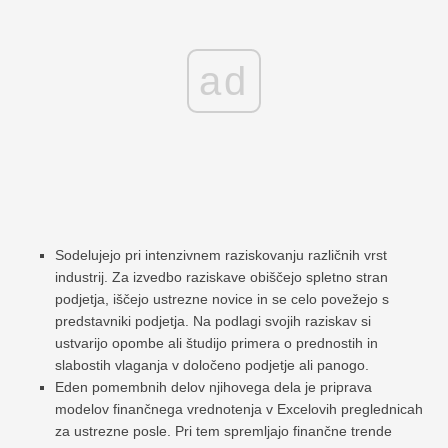
ad
Sodelujejo pri intenzivnem raziskovanju različnih vrst
industrij. Za izvedbo raziskave obiščejo spletno stran
podjetja, iščejo ustrezne novice in se celo povežejo s
predstavniki podjetja. Na podlagi svojih raziskav si
ustvarijo opombe ali študijo primera o prednostih in
slabostih vlaganja v določeno podjetje ali panogo.
Eden pomembnih delov njihovega dela je priprava
modelov finančnega vrednotenja v Excelovih preglednicah
za ustrezne posle. Pri tem spremljajo finančne trende