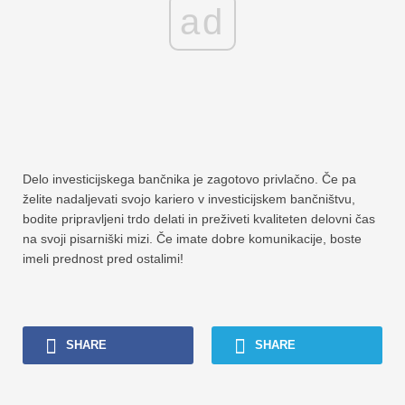
ad
Delo investicijskega bančnika je zagotovo privlačno. Če pa
želite nadaljevati svojo kariero v investicijskem bančništvu,
bodite pripravljeni trdo delati in preživeti kvaliteten delovni čas
na svoji pisarniški mizi. Če imate dobre komunikacije, boste
imeli prednost pred ostalimi!
SHARE
SHARE