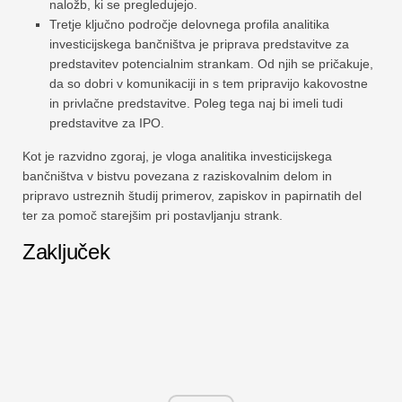
naložb, ki se pregledujejo.
Tretje ključno področje delovnega profila analitika
investicijskega bančništva je priprava predstavitve za
predstavitev potencialnim strankam. Od njih se pričakuje,
da so dobri v komunikaciji in s tem pripravijo kakovostne
in privlačne predstavitve. Poleg tega naj bi imeli tudi
predstavitve za IPO.
Kot je razvidno zgoraj, je vloga analitika investicijskega
bančništva v bistvu povezana z raziskovalnim delom in
pripravo ustreznih študij primerov, zapiskov in papirnatih del
ter za pomoč starejšim pri postavljanju strank.
Zaključek