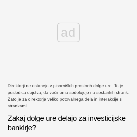
ad
Direktorji ne ostanejo v pisarniških prostorih dolge ure. To je
posledica dejstva, da večinoma sodelujejo na sestankih strank.
Zato je za direktorja veliko potovalnega dela in interakcije s
strankami.
Zakaj dolge ure delajo za investicijske
bankirje?