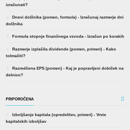
izračunati?
Dnevi dolžnika (pomen, formula) - Izračunaj razmerje dni
dolžnika
Formula stopnje finančnega vzvoda - Izračun po korakih
Razmerje izplačila dividende (pomen, primeri) - Kako
tolmačiti?
Razredčena EPS (pomen) - Kaj je popravljeni dobiček na
delnico?
PRIPOROČENA
Izboljšanje kapitala (opredelitev, primeri) - Vrste
kapitalskih izboljšav