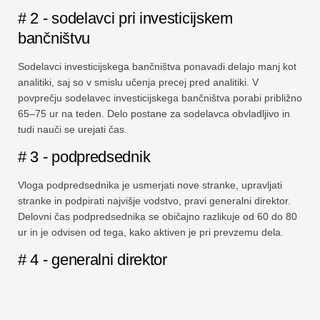
# 2 - sodelavci pri investicijskem
bančništvu
Sodelavci investicijskega bančništva ponavadi delajo manj kot
analitiki, saj so v smislu učenja precej pred analitiki. V
povprečju sodelavec investicijskega bančništva porabi približno
65–75 ur na teden. Delo postane za sodelavca obvladljivo in
tudi nauči se urejati čas.
# 3 - podpredsednik
Vloga podpredsednika je usmerjati nove stranke, upravljati
stranke in podpirati najvišje vodstvo, pravi generalni direktor.
Delovni čas podpredsednika se običajno razlikuje od 60 do 80
ur in je odvisen od tega, kako aktiven je pri prevzemu dela.
# 4 - generalni direktor