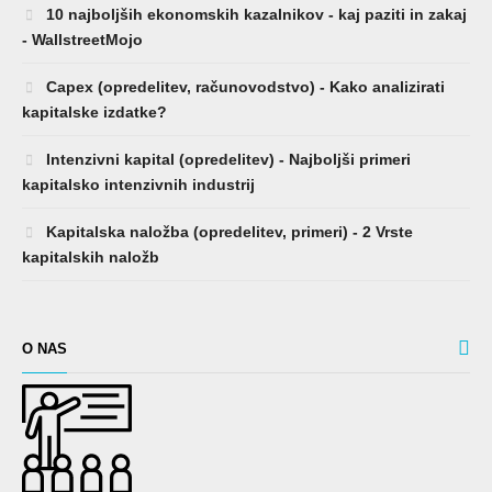
10 najboljših ekonomskih kazalnikov - kaj paziti in zakaj
- WallstreetMojo
Capex (opredelitev, računovodstvo) - Kako analizirati
kapitalske izdatke?
Intenzivni kapital (opredelitev) - Najboljši primeri
kapitalsko intenzivnih industrij
Kapitalska naložba (opredelitev, primeri) - 2 Vrste
kapitalskih naložb
O NAS