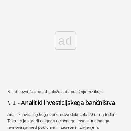
ad
No, delovni čas se od položaja do položaja razlikuje.
# 1 - Analitiki investicijskega bančništva
Analitik investicijskega bančništva dela celo 80 ur na teden.
Tako trpijo zaradi dolgega delovnega časa in majhnega
ravnovesja med poklicnim in zasebnim življenjem.