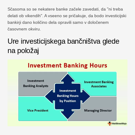
Sčasoma so se nekatere banke začele zavedati, da "ni treba
delati ob vikendih". A vseeno se pričakuje, da bodo investicijski
bankirji dano količino dela opravili samo v določenem
časovnem okviru.
Ure investicijskega bančništva glede
na položaj