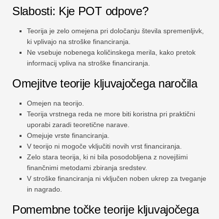
Slabosti: Kje POT odpove?
Teorija je zelo omejena pri določanju števila spremenljivk,
ki vplivajo na stroške financiranja.
Ne vsebuje nobenega količinskega merila, kako pretok
informacij vpliva na stroške financiranja.
Omejitve teorije kljuvajočega naročila
Omejen na teorijo.
Teorija vrstnega reda ne more biti koristna pri praktični
uporabi zaradi teoretične narave.
Omejuje vrste financiranja.
V teorijo ni mogoče vključiti novih vrst financiranja.
Zelo stara teorija, ki ni bila posodobljena z novejšimi
finančnimi metodami zbiranja sredstev.
V stroške financiranja ni vključen noben ukrep za tveganje
in nagrado.
Pomembne točke teorije kljuvajočega