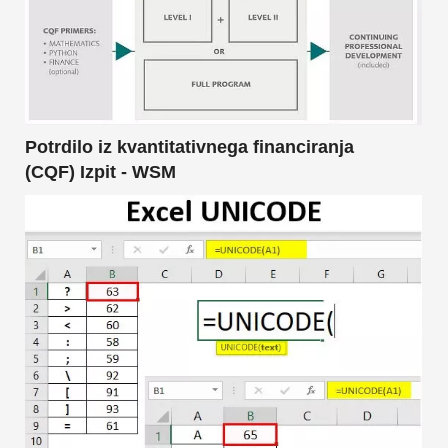
Potrdilo iz kvantitativnega financiranja
(CQF) Izpit - WSM