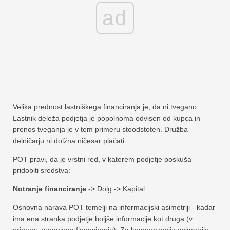
ad
Velika prednost lastniškega financiranja je, da ni tvegano.
Lastnik deleža podjetja je popolnoma odvisen od kupca in
prenos tveganja je v tem primeru stoodstoten. Družba
delničarju ni dolžna ničesar plačati.
POT pravi, da je vrstni red, v katerem podjetje poskuša
pridobiti sredstva:
Notranje financiranje
-> Dolg -> Kapital.
Osnovna narava POT temelji na informacijski asimetriji - kadar
ima ena stranka podjetje boljše informacije kot druga (v