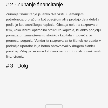
# 2 - Zunanje financiranje
Zunanje financiranje je lahko dve vrsti. Z jemanjem
potrebnega proračuna kot posojilom ali s prodajo dela deleža
podjetja kot lastniškega kapitala. Obstaja celotna razprava o
tem, kako izbrati optimalno strukturo kapitala, ki lahko podjetju
pomaga pri zmanjševanju stroškov kapitala in povečanju
prenosa tveganja. Vendar ta razprava za ta članek ne spada v
področje uporabe in jo bomo obravnavali v drugem članku
posebej. Zdaj pa se osredotočimo na podrobnosti o vsaki vrsti
financiranja.
# 3 - Dolg