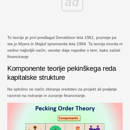
ad
To teorijo je prvi predlagal Donaldson leta 1961, pozneje pa
sta jo Myers in Majluf spremenila leta 1984. Ta teorija morda ni
vedno najboljši način, vendar daje napotke o tem, kako začeti
financiranje.
Komponente teorije pekinškega reda
kapitalske strukture
Na splošno se način zbiranja sredstev za projekt ali podjetje
razvrsti na notranje in zunanje financiranje.