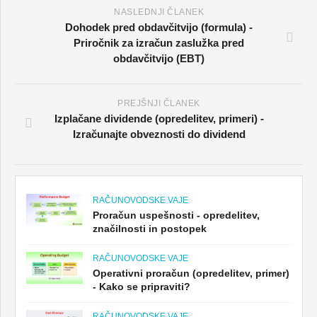
NASLEDNJI ČLANEK
Dohodek pred obdavčitvijo (formula) -
Priročnik za izračun zaslužka pred
obdavčitvijo (EBT)
PREJŠNJI ČLANEK
Izplačane dividende (opredelitev, primeri) -
Izračunajte obveznosti do dividend
RAČUNOVODSKE VAJE
Proračun uspešnosti - opredelitev,
značilnosti in postopek
RAČUNOVODSKE VAJE
Operativni proračun (opredelitev, primer)
- Kako se pripraviti?
RAČUNOVODSKE VAJE