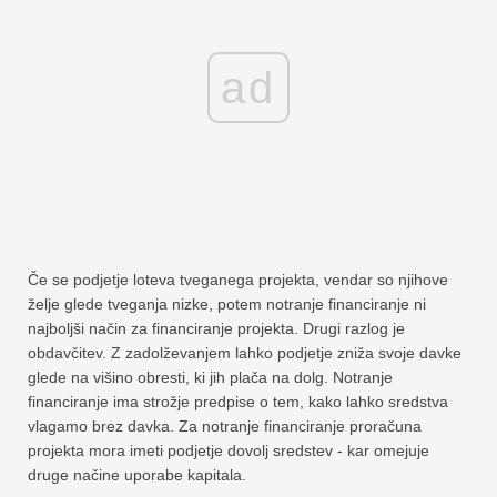
ad
Če se podjetje loteva tveganega projekta, vendar so njihove
želje glede tveganja nizke, potem notranje financiranje ni
najboljši način za financiranje projekta. Drugi razlog je
obdavčitev. Z zadolževanjem lahko podjetje zniža svoje davke
glede na višino obresti, ki jih plača na dolg. Notranje
financiranje ima strožje predpise o tem, kako lahko sredstva
vlagamo brez davka. Za notranje financiranje proračuna
projekta mora imeti podjetje dovolj sredstev - kar omejuje
druge načine uporabe kapitala.