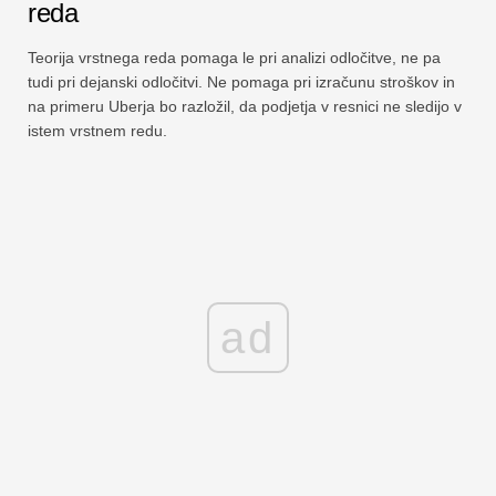
reda
Teorija vrstnega reda pomaga le pri analizi odločitve, ne pa
tudi pri dejanski odločitvi. Ne pomaga pri izračunu stroškov in
na primeru Uberja bo razložil, da podjetja v resnici ne sledijo v
istem vrstnem redu.
ad