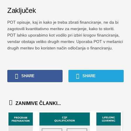
Zaključek
POT opisuje, kaj in kako je treba zbrati financiranje, ne da bi
zagotovili kvantitativno meritev za merjenje, kako to storiti.
POT lahko uporabimo kot vodilo pri izbiri krogov financiranja,
vendar obstaja veliko drugih meritev. Uporaba POT v mešanici
drugih meritev bo koristen način odločanja o financiranju.
SHARE
SHARE
ZANIMIVE ČLANKI...