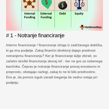
# 1 - Notranje financiranje
Interno financiranje / financiranje izhaja iz zadržanega dobička,
ki ga ima podjetje. Zakaj finančni direktorji dajejo prednost
notranjemu financiranju? Ker je financiranje lažje zbirati, so
začetni stroški financiranja skoraj nič - ker ne gre za nobenega
bančnika. Čeprav je notranje financiranje precej enostavno in
preprosto, obstajajo razlogi, zakaj to ne bi bilo prednostno.
Eno je, da prenos izgub zaradi tveganja še vedno ostaja pri
podjetju.