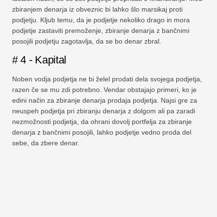
zbiranjem denarja iz obveznic bi lahko šlo marsikaj proti
podjetju. Kljub temu, da je podjetje nekoliko drago in mora
podjetje zastaviti premoženje, zbiranje denarja z bančnimi
posojili podjetju zagotavlja, da se bo denar zbral.
# 4 - Kapital
Noben vodja podjetja ne bi želel prodati dela svojega podjetja,
razen če se mu zdi potrebno. Vendar obstajajo primeri, ko je
edini način za zbiranje denarja prodaja podjetja. Najsi gre za
neuspeh podjetja pri zbiranju denarja z dolgom ali pa zaradi
nezmožnosti podjetja, da ohrani dovolj portfelja za zbiranje
denarja z bančnimi posojili, lahko podjetje vedno proda del
sebe, da zbere denar.