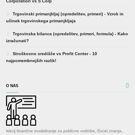
Corporation vs S Corp
Trgovinski primanjkljaj (opredelitev, primeri) - Vzrok in
učinek trgovinskega primanjkljaja
Trgovinska bilanca (opredelitev, primeri, formula) - Kako
izračunati?
Stroškovno središče vs Profit Center - 10
najpomembnejših razlik!
O NAS
lekcij finančne modeliranje za poklicne vodnike, Excel znanja,