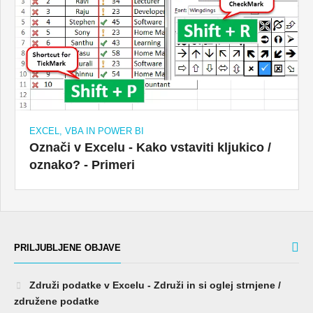
EXCEL, VBA IN POWER BI
Označi v Excelu - Kako vstaviti kljukico /
oznako? - Primeri
PRILJUBLJENE OBJAVE
Združi podatke v Excelu - Združi in si oglej strnjene /
združene podatke