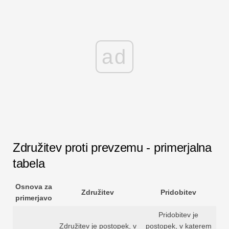
ad
Združitev proti prevzemu - primerjalna
tabela
Osnova za
Združitev
Pridobitev
primerjavo
Pridobitev je
Združitev je postopek, v
postopek, v katerem