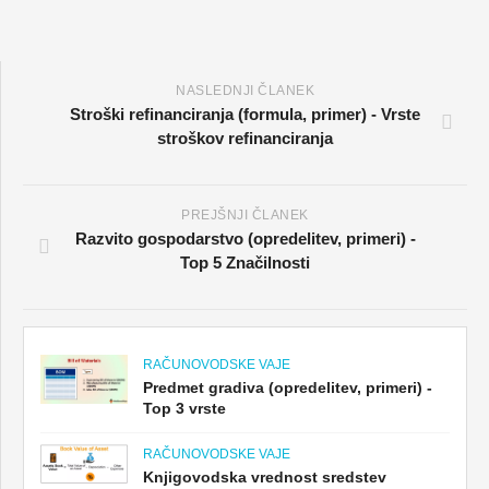
NASLEDNJI ČLANEK
Stroški refinanciranja (formula, primer) - Vrste
stroškov refinanciranja
PREJŠNJI ČLANEK
Razvito gospodarstvo (opredelitev, primeri) -
Top 5 Značilnosti
RAČUNOVODSKE VAJE
Predmet gradiva (opredelitev, primeri) -
Top 3 vrste
RAČUNOVODSKE VAJE
Knjigovodska vrednost sredstev