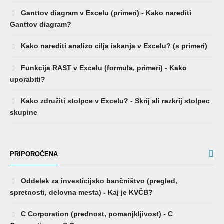
Ganttov diagram v Excelu (primeri) - Kako narediti
Ganttov diagram?
Kako narediti analizo cilja iskanja v Excelu? (s primeri)
Funkcija RAST v Excelu (formula, primeri) - Kako
uporabiti?
Kako združiti stolpce v Excelu? - Skrij ali razkrij stolpec
skupine
PRIPOROČENA
Oddelek za investicijsko bančništvo (pregled,
spretnosti, delovna mesta) - Kaj je KVČB?
C Corporation (prednost, pomanjkljivost) - C