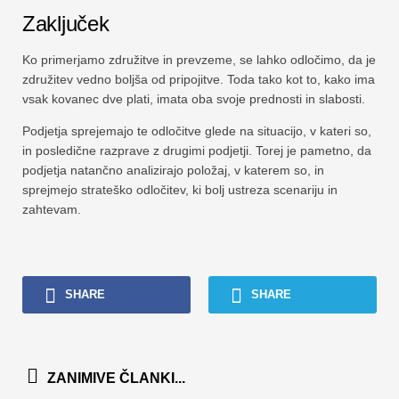
Zaključek
Ko primerjamo združitve in prevzeme, se lahko odločimo, da je
združitev vedno boljša od pripojitve. Toda tako kot to, kako ima
vsak kovanec dve plati, imata oba svoje prednosti in slabosti.
Podjetja sprejemajo te odločitve glede na situacijo, v kateri so,
in posledične razprave z drugimi podjetji. Torej je pametno, da
podjetja natančno analizirajo položaj, v katerem so, in
sprejmejo strateško odločitev, ki bolj ustreza scenariju in
zahtevam.
SHARE
SHARE
ZANIMIVE ČLANKI...