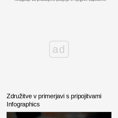
ad
Združitve v primerjavi s pripojitvami
Infographics