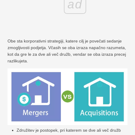
ad
Obe sta korporativni strategiji, katere cilj je povečati sedanje
zmogljivosti podjetja. Včasih se oba izraza napačno razumeta,
kot da gre le za dve ali več družb, vendar se oba izraza precej
razlikujeta.
Združitev je postopek, pri katerem se dve ali več družb